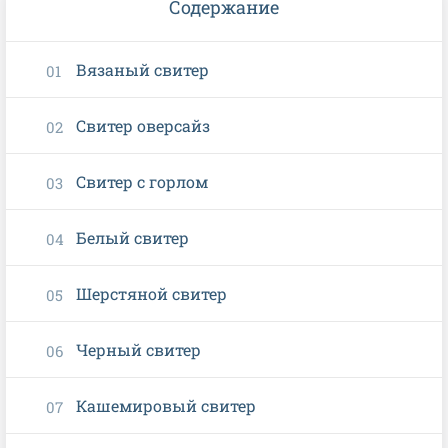
Содержание
Вязаный свитер
Свитер оверсайз
Свитер с горлом
Белый свитер
Шерстяной свитер
Черный свитер
Кашемировый свитер