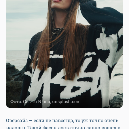
Фото: Gus Tu Njana, unsplash.com
Оверсайз — если не навсегда, то уж точно очень
надолго. Такой фасон достаточно давно вошел в