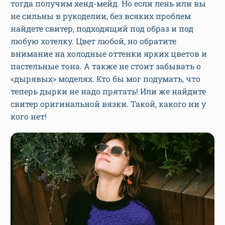
тогда получим хенд-мейд. Но если лень или вы
не сильны в рукоделии, без всяких проблем
найдете свитер, подходящий под образ и под
любую хотелку. Цвет любой, но обратите
внимание на холодные оттенки ярких цветов и
пастельные тона. А также не стоит забывать о
«дырявых» моделях. Кто бы мог подумать, что
теперь дырки не надо прятать! Или же найдите
свитер оригинальной вязки. Такой, какого ни у
кого нет!