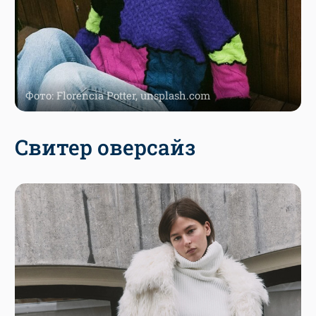
Фото: Florencia Potter, unsplash.com
Свитер оверсайз