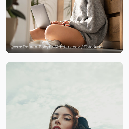
Фото: Roman Bobyr / Shutterstock / Fotodom