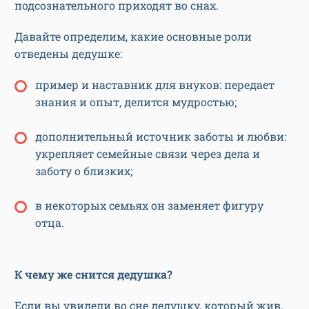
подсознательного приходят во снах.
Давайте определим, какие основные роли
отведены дедушке:
пример и наставник для внуков: передает
знания и опыт, делится мудростью;
дополнительный источник заботы и любви:
укрепляет семейные связи через дела и
заботу о близких;
в некоторых семьях он заменяет фигуру
отца.
К чему же снится дедушка?
Если вы увидели во сне дедушку, который жив,