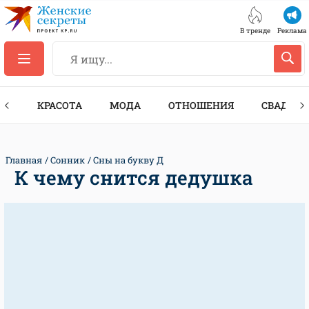
В тренде
Реклама
ТЫ
КРАСОТА
МОДА
ОТНОШЕНИЯ
СВАДЬБА
Главная
Сонник
Сны на букву Д
К чему снится дедушка