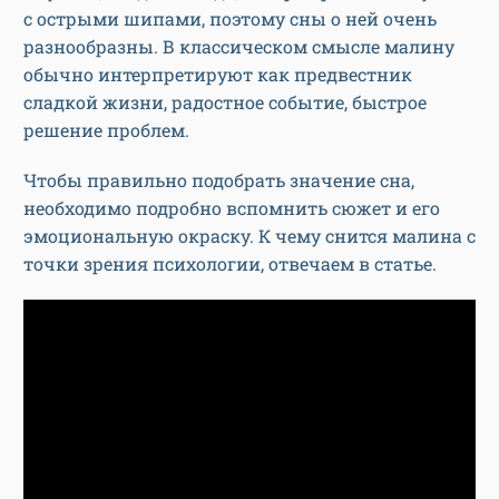
с острыми шипами, поэтому сны о ней очень
разнообразны. В классическом смысле малину
обычно интерпретируют как предвестник
сладкой жизни, радостное событие, быстрое
решение проблем.
Чтобы правильно подобрать значение сна,
необходимо подробно вспомнить сюжет и его
эмоциональную окраску. К чему снится малина с
точки зрения психологии, отвечаем в статье.