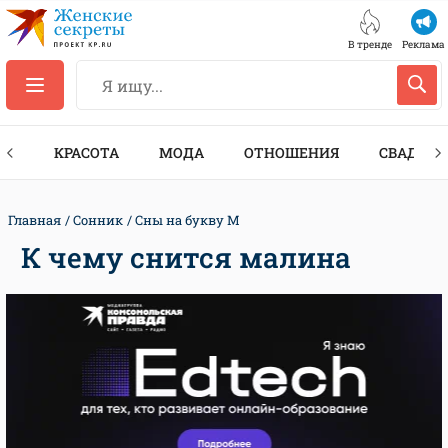
В тренде
Реклама
ТЫ
КРАСОТА
МОДА
ОТНОШЕНИЯ
СВАДЬБА
Главная
Сонник
Сны на букву М
К чему снится малина