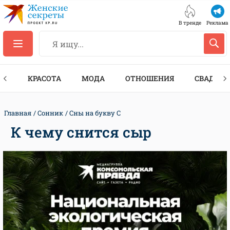
В тренде
Реклама
ТЫ
КРАСОТА
МОДА
ОТНОШЕНИЯ
СВАДЬБА
Главная
Сонник
Сны на букву С
К чему снится сыр