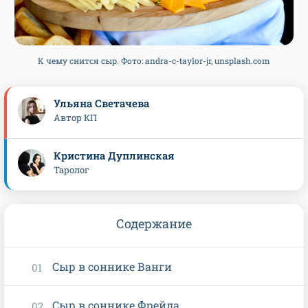
К чему снится сыр. Фото: andra-c-taylor-jr, unsplash.com
Ульяна Светачева
Автор КП
Кристина Дуплинская
Таролог
Содержание
Сыр в соннике Ванги
Сыр в соннике Фрейда