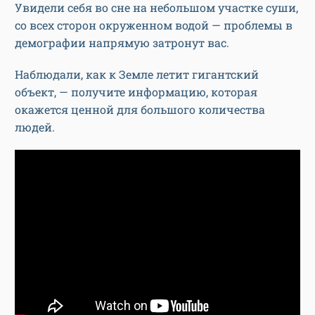
Увидели себя во сне на небольшом участке суши,
со всех сторон окруженном водой — проблемы в
демографии напрямую затронут вас.
Наблюдали, как к Земле летит гигантский
объект, — получите информацию, которая
окажется ценной для большого количества
людей.