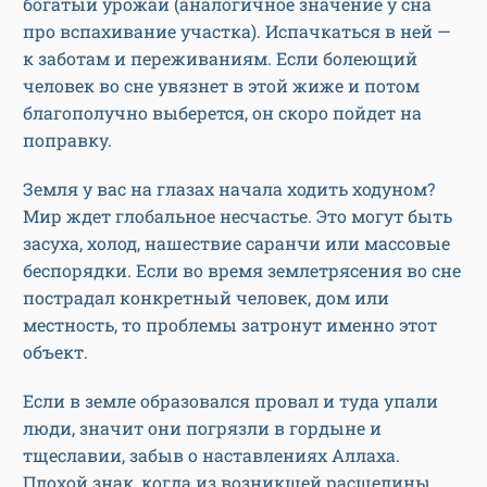
богатый урожай (аналогичное значение у сна
про вспахивание участка). Испачкаться в ней —
к заботам и переживаниям. Если болеющий
человек во сне увязнет в этой жиже и потом
благополучно выберется, он скоро пойдет на
поправку.
Земля у вас на глазах начала ходить ходуном?
Мир ждет глобальное несчастье. Это могут быть
засуха, холод, нашествие саранчи или массовые
беспорядки. Если во время землетрясения во сне
пострадал конкретный человек, дом или
местность, то проблемы затронут именно этот
объект.
Если в земле образовался провал и туда упали
люди, значит они погрязли в гордыне и
тщеславии, забыв о наставлениях Аллаха.
Плохой знак, когда из возникшей расщелины