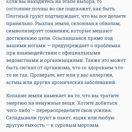
Если вы находитесь на этапе выбора, то
состояние почвы во сне подскажет, как быть.
Плотный грунт подтверждает, что вы все делаете
правильно. Рыхлая земля, склонная к обвалам,
символизирует сомнения, которые мешают
достижению цели. Осыпавшаяся прямо под
вашими ногами — предупреждает о проблемах
при взаимодействии с официальными
ведомствами и организациями. Также это может
быть сигнал от организма, что со здоровьем что-
то не так. Проверьте, нет или у вас аллергии,
астмы или других хронических заболеваний.
Копание земли намекает на то, что вы тратите
энергию на ненужные вещи. Хотите добиться
чего-либо — перераспределите свои усилия.
Складывали грунт в пакет, ящик или любую
другую емкость — к суровым морозам.