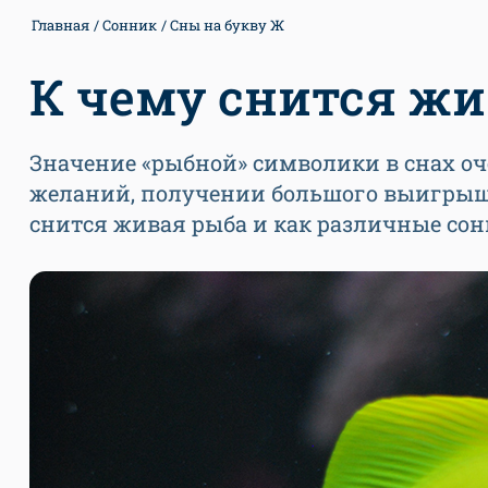
Главная
Сонник
Сны на букву Ж
К чему снится жи
Значение «рыбной» символики в снах оч
желаний, получении большого выигрыша,
снится живая рыба и как различные со