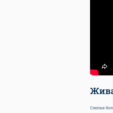
Жива
Слепая бол