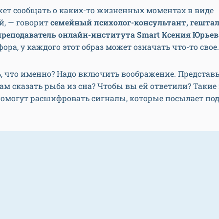
жет сообщать о каких-то жизненных моментах в виде
й, — говорит
семейный психолог-консультант, гештал
 преподаватель онлайн-института Smart Ксения Юрьев
фора, у каждого этот образ может означать что-то свое.
, что именно? Надо включить воображение. Представьт
ам сказать рыба из сна? Чтобы вы ей ответили? Такие
помогут расшифровать сигналы, которые посылает по