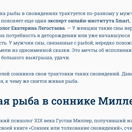
ка рыбы в сновидениях трактуется по-разному у муж
 поясняет еще один
эксперт онлайн-института
Smart
,
олог Екатерина Легостаева
. — У женщин такие сны не
на потребность в деторождении или уже начавшуюся
ть. У мужчин сны, связанные с рыбой, нередко похож
мели из одноименной сказки. Это мечты об исполнени
 большого выигрыша, удачи.
елей сонников свои трактовки таких сновидений. Дав
я, к чему же снится живая рыба.
я рыба в соннике Милл
кий психолог XIX века Густав Миллер, получивший и
своей книге «Сонник или толкование сновидений», счи