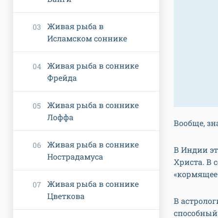
Живая рыба в
Исламском соннике
Живая рыба в соннике
Фрейда
Живая рыба в соннике
Лоффа
Вообще, зн
Живая рыба в соннике
В Индии эт
Нострадамуса
Христа. В 
«кормящее»
Живая рыба в соннике
Цветкова
В астроло
способный 