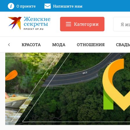
О проекте
Напишите нам
Категории
ЕКТЫ
КРАСОТА
МОДА
ОТНОШЕНИЯ
СВАДЬ