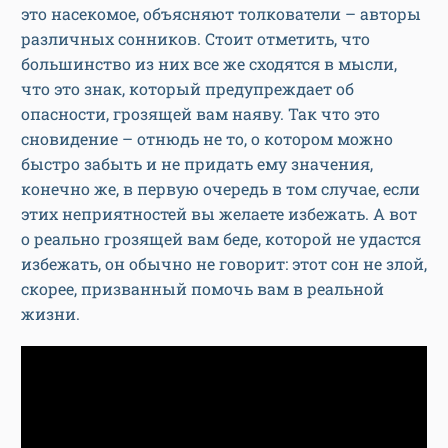
это насекомое, объясняют толкователи – авторы
различных сонников. Стоит отметить, что
большинство из них все же сходятся в мысли,
что это знак, который предупреждает об
опасности, грозящей вам наяву. Так что это
сновидение – отнюдь не то, о котором можно
быстро забыть и не придать ему значения,
конечно же, в первую очередь в том случае, если
этих неприятностей вы желаете избежать. А вот
о реально грозящей вам беде, которой не удастся
избежать, он обычно не говорит: этот сон не злой,
скорее, призванный помочь вам в реальной
жизни.