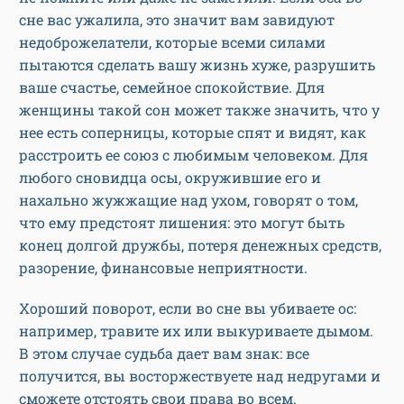
сне вас ужалила, это значит вам завидуют
недоброжелатели, которые всеми силами
пытаются сделать вашу жизнь хуже, разрушить
ваше счастье, семейное спокойствие. Для
женщины такой сон может также значить, что у
нее есть соперницы, которые спят и видят, как
расстроить ее союз с любимым человеком. Для
любого сновидца осы, окружившие его и
нахально жужжащие над ухом, говорят о том,
что ему предстоят лишения: это могут быть
конец долгой дружбы, потеря денежных средств,
разорение, финансовые неприятности.
Хороший поворот, если во сне вы убиваете ос:
например, травите их или выкуриваете дымом.
В этом случае судьба дает вам знак: все
получится, вы восторжествуете над недругами и
сможете отстоять свои права во всем.