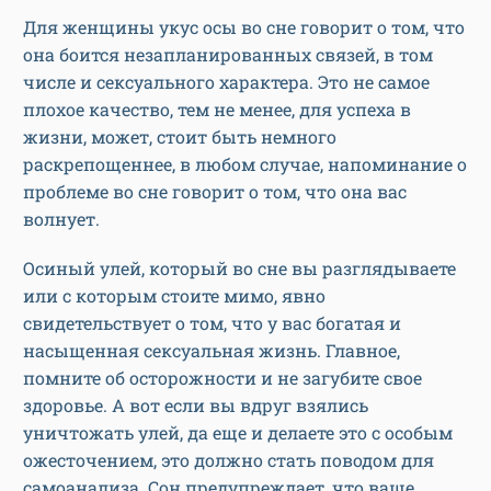
Для женщины укус осы во сне говорит о том, что
она боится незапланированных связей, в том
числе и сексуального характера. Это не самое
плохое качество, тем не менее, для успеха в
жизни, может, стоит быть немного
раскрепощеннее, в любом случае, напоминание о
проблеме во сне говорит о том, что она вас
волнует.
Осиный улей, который во сне вы разглядываете
или с которым стоите мимо, явно
свидетельствует о том, что у вас богатая и
насыщенная сексуальная жизнь. Главное,
помните об осторожности и не загубите свое
здоровье. А вот если вы вдруг взялись
уничтожать улей, да еще и делаете это с особым
ожесточением, это должно стать поводом для
самоанализа. Сон предупреждает, что ваше