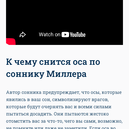
К чему снится оса по
соннику Миллера
Автор сонника предупреждает, что осы, которые
явились в ваш сон, символизируют врагов,
которые будут очернять вас и всеми силами
пытаться досадить. Они пытаются жестоко
отомстить вас за что-то, чего вы сами, возможно,
не помните или даже не заметили. Если оса во