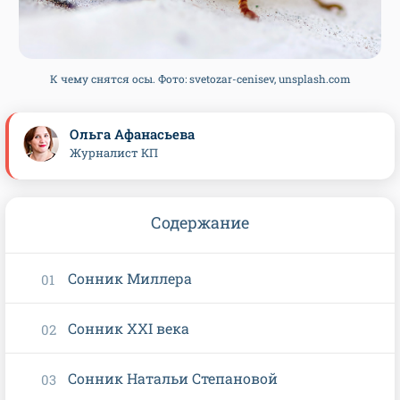
К чему снятся осы. Фото: svetozar-cenisev, unsplash.com
Ольга Афанасьева
Журналист КП
Содержание
Сонник Миллера
Сонник XXI века
Сонник Натальи Степановой