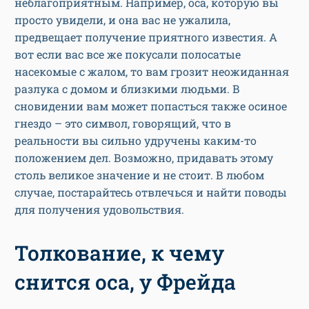
неблагоприятным. Например, оса, которую вы
просто увидели, и она вас не ужалила,
предвещает получение приятного известия. А
вот если вас все же покусали полосатые
насекомые с жалом, то вам грозит неожиданная
разлука с домом и близкими людьми. В
сновидении вам может попасться также осиное
гнездо – это символ, говорящий, что в
реальности вы сильно удручены каким-то
положением дел. Возможно, придавать этому
столь великое значение и не стоит. В любом
случае, постарайтесь отвлечься и найти поводы
для получения удовольствия.
Толкование, к чему
снится оса, у Фрейда