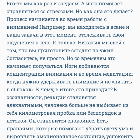
Его-то мы как раз и заедаем. А йога помогает
справляться со стрессами. Но как она это делает?
Процесс начинается во время работы с
вниманием! Например, вы находитесь в асане и
ваша задача в этот момент: отслеживать свои
ощущения в теле. И только! Никаких мыслей о
том, что вы приготовите сегодня на ужин.
Согласитесь, не просто. Но со временем это
начинает получаться. Йоги добиваются
концентрации внимания и во время медитации:
когда нужно удерживать внимание и не «витать
в облаках». К чему, в итоге, это приводит? К
осознанности, реакции становятся
адекватными, человека больше не выбивает из
себя километровая пробка или беспорядок в
детской. Он становится спокойнее. Есть
пранаямы, которые помогают убрать суету ума и
выровнять эмоциональное состояние, успокоить