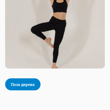
Поза дерева