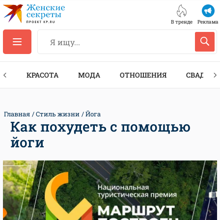
В тренде
Реклама
ТЫ
КРАСОТА
МОДА
ОТНОШЕНИЯ
СВАДЬБА
Главная
Стиль жизни
Йога
Как похудеть с помощью
йоги