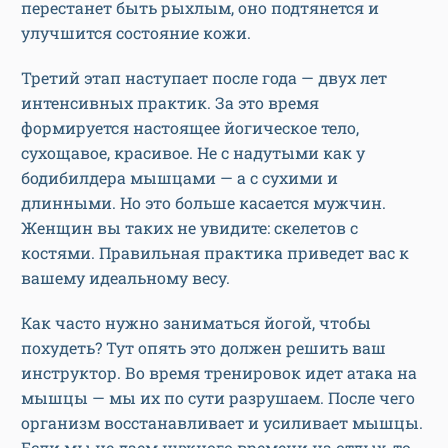
перестанет быть рыхлым, оно подтянется и
улучшится состояние кожи.
Третий этап наступает после года — двух лет
интенсивных практик. За это время
формируется настоящее йогическое тело,
сухощавое, красивое. Не с надутыми как у
бодибилдера мышцами — а с сухими и
длинными. Но это больше касается мужчин.
Женщин вы таких не увидите: скелетов с
костями. Правильная практика приведет вас к
вашему идеальному весу.
Как часто нужно заниматься йогой, чтобы
похудеть? Тут опять это должен решить ваш
инструктор. Во время тренировок идет атака на
мышцы — мы их по сути разрушаем. После чего
организм восстанавливает и усиливает мышцы.
Если мы не даем нужного времени на отдых, то