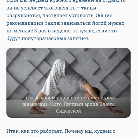
он не успевает этого делать – ткани
разрушаются, наступает усталость. Общие
рекомендации такие: заниматься йогой нужно
не меньше 3 раз в неделю. И лучше, если это
будут полуторачасовые занятия.
Поза собаки мордой вниз — адхо мукха
шванасана. Фото: Личный архив Елены
Сидерской
Итак, как это работает. Почему мы худеем с