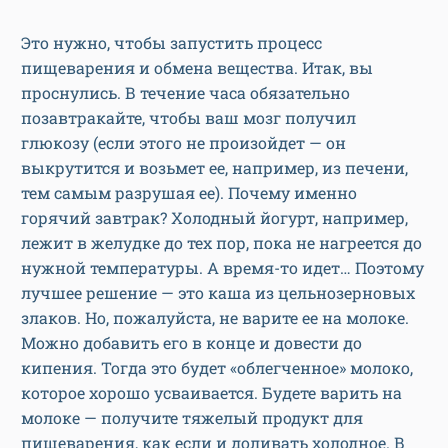
Это нужно, чтобы запустить процесс
пищеварения и обмена вещества. Итак, вы
проснулись. В течение часа обязательно
позавтракайте, чтобы ваш мозг получил
глюкозу (если этого не произойдет — он
выкрутится и возьмет ее, например, из печени,
тем самым разрушая ее). Почему именно
горячий завтрак? Холодный йогурт, например,
лежит в желудке до тех пор, пока не нагреется до
нужной температуры. А время-то идет… Поэтому
лучшее решение — это каша из цельнозерновых
злаков. Но, пожалуйста, не варите ее на молоке.
Можно добавить его в конце и довести до
кипения. Тогда это будет «облегченное» молоко,
которое хорошо усваивается. Будете варить на
молоке — получите тяжелый продукт для
пищеварения, как если и доливать холодное. В