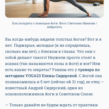
Как похудеть с помощью йоги. Фото: Светлана Иванова /
нейросеть
Вы когда-нибудь видели толстых йогов? Вот и я
нет. Поджарые, молодые (и не определишь,
сколько им лет), с блеском в глазах. Что они с
собой делают такого! Неужели просто стоят в
асанах (так называются позы в йоге) и все? Или
есть какие-то секреты? Узнаем это у
тренера по
методике YOGA23 Елены Сидерской
. C йогой она
познакомилась в 5 лет (сейчас ей 31 год), ее отец —
известный Андрей Сидерский, один из
основоположников йоги в Советском Союзе.
— Только давайте не будем ждать от практики