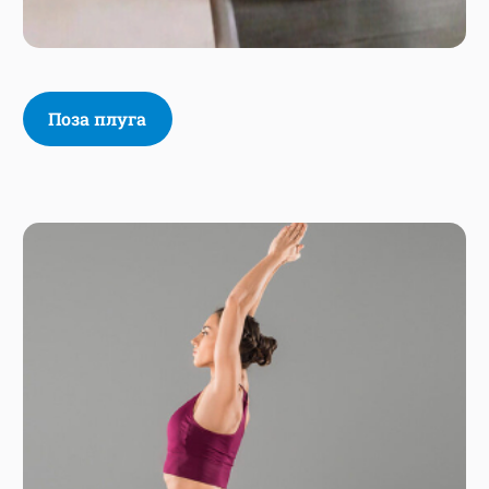
Поза плуга