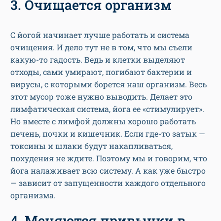
3. Очищается организм
С йогой начинает лучше работать и система
очищения. И дело тут не в том, что мы съели
какую-то гадость. Ведь и клетки выделяют
отходы, сами умирают, погибают бактерии и
вирусы, с которыми борется наш организм. Весь
этот мусор тоже нужно выводить. Делает это
лимфатическая система, йога ее «стимулирует».
Но вместе с лимфой должны хорошо работать
печень, почки и кишечник. Если где-то затык —
токсины и шлаки будут накапливаться,
похудения не ждите. Поэтому мы и говорим, что
йога налаживает всю систему. А как уже быстро
— зависит от запущенности каждого отдельного
организма.
4. Меняются привычки в