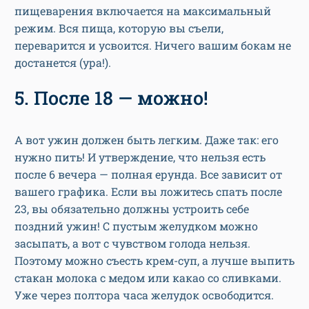
пищеварения включается на максимальный
режим. Вся пища, которую вы съели,
переварится и усвоится. Ничего вашим бокам не
достанется (ура!).
5. После 18 — можно!
А вот ужин должен быть легким. Даже так: его
нужно пить! И утверждение, что нельзя есть
после 6 вечера — полная ерунда. Все зависит от
вашего графика. Если вы ложитесь спать после
23, вы обязательно должны устроить себе
поздний ужин! С пустым желудком можно
засыпать, а вот с чувством голода нельзя.
Поэтому можно съесть крем-суп, а лучше выпить
стакан молока с медом или какао со сливками.
Уже через полтора часа желудок освободится.