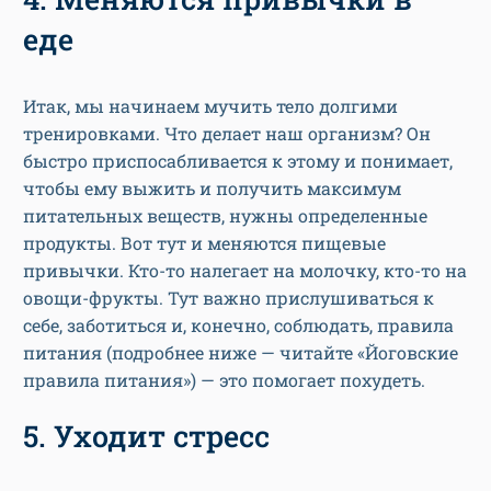
еде
Итак, мы начинаем мучить тело долгими
тренировками. Что делает наш организм? Он
быстро приспосабливается к этому и понимает,
чтобы ему выжить и получить максимум
питательных веществ, нужны определенные
продукты. Вот тут и меняются пищевые
привычки. Кто-то налегает на молочку, кто-то на
овощи-фрукты. Тут важно прислушиваться к
себе, заботиться и, конечно, соблюдать, правила
питания (подробнее ниже — читайте «Йоговские
правила питания») — это помогает похудеть.
5. Уходит стресс