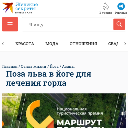
В тренде
Реклама
ТЫ
КРАСОТА
МОДА
ОТНОШЕНИЯ
СВАДЬБА
Главная
Стиль жизни
Йога
Асаны
Поза льва в йоге для
лечения горла