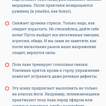
морщины. После практики возвращается
румянец (и улыбка, как бонус).
Снижает уровень стресса. Только надо, как
следует порычать. Не стесняйтесь, дайте себе
волю! Пусть выйдут все негативные эмоции,
агрессия, обида. И вы сами не заметите, как
после нескольких рыков ваше напряжение
спадет, вернутся силы.
Поза льва тренирует голосовые связки.
Усиливая приток крови к горлу, упражнение
помогает устранить даже речевые дефекты.
Эту асану предлагают выполнить не только
на классах йоги. Например, телевизионщики
практикуют позу льва перед эфиром или
записью передачи, чтобы расслабить