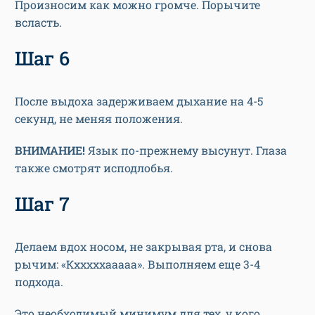
Произносим как можно громче. Порычите
всласть.
Шаг 6
После выдоха задерживаем дыхание на 4-5
секунд, не меняя положения.
ВНИМАНИЕ!
Язык по-прежнему высунут. Глаза
также смотрят исподлобья.
Шаг 7
Делаем вдох носом, не закрывая рта, и снова
рычим: «Кхххххааааа». Выполняем еще 3-4
подхода.
Это необходимый минимум для тех, у кого