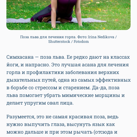
Поза льва для лечения горла. Фото: Irina Nedikova /
Shutterstock / Fotodom
Симхасана — поза льва. Ее редко дают на классах
йоги, и напрасно. Это лучшая асана для лечения
горла и профилактики заболевания верхних
дыхательных путей, одна из самых эффективных
в борьбе со стрессом и старением. Да-да, поза
льва помогает убрать мимические морщины и
делает упругим овал лица.
Разумеется, это не самая красивая поза, ведь
нужно выпучить глаза, высунуть язык как
можно дальше и при этом рычать (отсюда и