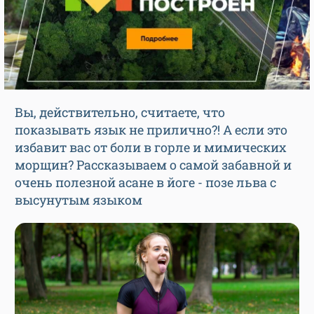
Вы, действительно, считаете, что
показывать язык не прилично?! А если это
избавит вас от боли в горле и мимических
морщин? Рассказываем о самой забавной и
очень полезной асане в йоге - позе льва с
высунутым языком