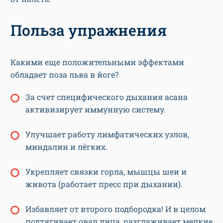
Польза упражнения
Какими еще положительными эффектами
обладает поза льва в йоге?
За счет специфического дыхания асана
активизирует иммунную систему.
Улучшает работу лимфатических узлов,
миндалин и лёгких.
Укрепляет связки горла, мышцы шеи и
живота (работает пресс при дыхании).
Избавляет от второго подбородка! И в целом
подтягивает овал лица, разглаживает мелкие