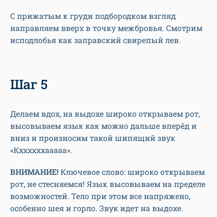
С прижатым к груди подбородком взгляд
направляем вверх в точку межбровья. Смотрим
исподлобья как заправский свирепый лев.
Шаг 5
Делаем вдох, на выдохе широко открываем рот,
высовываем язык как можно дальше вперёд и
вниз и произносим такой шипящий звук
«Кххххххааааа».
ВНИМАНИЕ!
Ключевое слово: широко открываем
рот, не стесняемся! Язык высовываем на пределе
возможностей. Тело при этом все напряжено,
особенно шея и горло. Звук идет на выдохе.