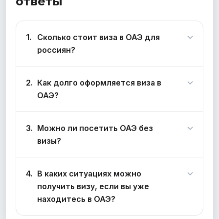
ответы
Сколько стоит виза в ОАЭ для
россиян?
Как долго оформляется виза в
ОАЭ?
Можно ли посетить ОАЭ без
визы?
В каких ситуациях можно
получить визу, если вы уже
находитесь в ОАЭ?