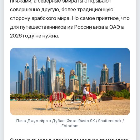
пляжами, а северные эмираты открывают
совершенно другую, более традиционную
сторону арабского мира. Но самое приятное, что
для путешественников из России виза в ОАЭ в
2026 году не нужна.
Пляж Джумейра в Дубае. Фото: Rasto SK / Shutterstock /
Fotodom