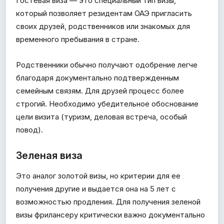
Гостевая виза — это специальный тип визы,
который позволяет резидентам ОАЭ пригласить
своих друзей, родственников или знакомых для
временного пребывания в стране.
Родственники обычно получают одобрение легче
благодаря документально подтвержденным
семейным связям. Для друзей процесс более
строгий. Необходимо убедительное обоснование
цели визита (туризм, деловая встреча, особый
повод).
Зеленая виза
Это аналог золотой визы, но критерии для ее
получения другие и выдается она на 5 лет с
возможностью продления. Для получения зеленой
визы фрилансеру критически важно документально