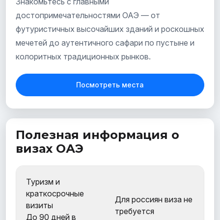
Знакомьтесь с главными
достопримечательностями ОАЭ — от
футуристичных высочайших зданий и роскошных
мечетей до аутентичного сафари по пустыне и
колоритных традиционных рынков.
Посмотреть места
Полезная информация о
визах ОАЭ
Туризм и
краткосрочные
Для россиян виза не
визиты
требуется
До 90 дней в