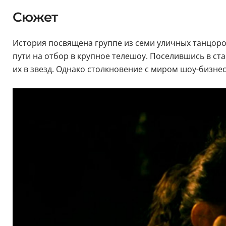
Сюжет
История посвящена группе из семи уличных танцоро
пути на отбор в крупное телешоу. Поселившись в с
их в звезд. Однако столкновение с миром шоу-бизнес