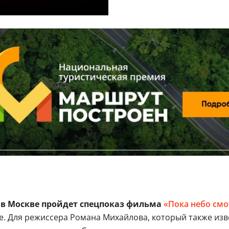
» в Москве пройдет спецпоказ фильма
«Пока небо смо
 Для режиссера Романа Михайлова, который также извес