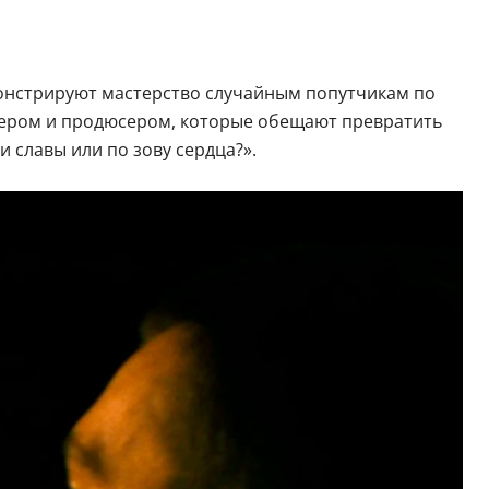
монстрируют мастерство случайным попутчикам по
ссером и продюсером, которые обещают превратить
и славы или по зову сердца?».