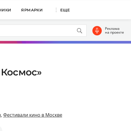
НИКИ
ЯРМАРКИ
ЕЩЕ
Реклама
на проекте
 Космос»
ы
,
Фестивали кино в Москве