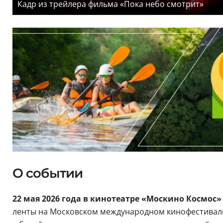
Кадр из трейлера фильма «Пока небо смотрит»
О событии
22 мая 2026 года в кинотеатре «Москино Космос
ленты на Московском международном кинофестивале.