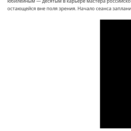
юбилейным — десятым в карьере мастера российског
остающейся вне поля зрения. Начало сеанса заплани