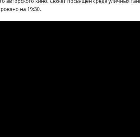
о авторского кино. Сюжет посвящен среде уличных тан
ровано на 19:30.