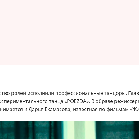
ство ролей исполнили профессиональные танцоры. Глав
спериментального танца «POEZDA». В образе режиссера
нимается и Дарья Екамасова, известная по фильмам «Жи