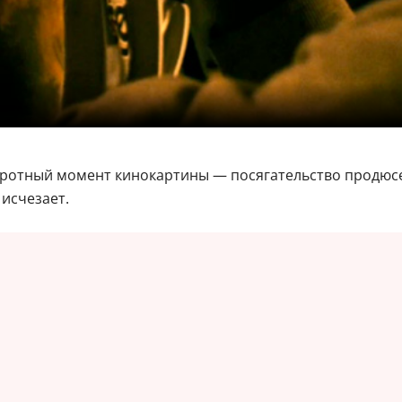
оротный момент кинокартины — посягательство продюсер
исчезает.