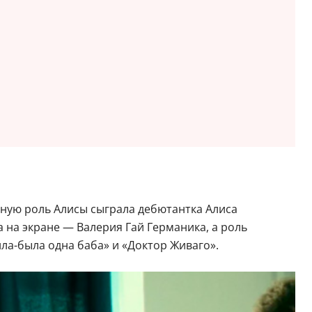
ную роль Алисы сыграла дебютантка Алиса
 на экране — Валерия Гай Германика, а роль
ла-была одна баба» и «Доктор Живаго».