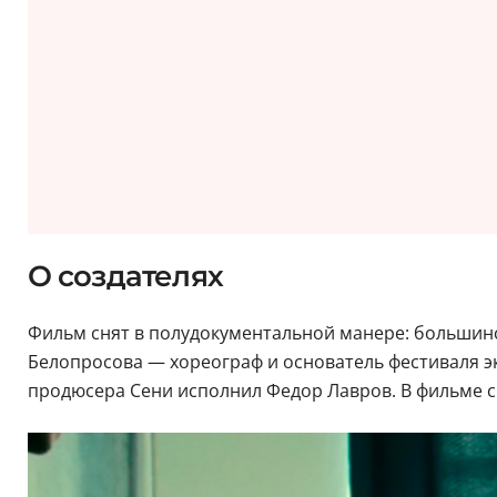
О создателях
Фильм снят в полудокументальной манере: большин
Белопросова — хореограф и основатель фестиваля эк
продюсера Сени исполнил Федор Лавров. В фильме с