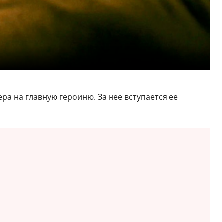
а на главную героиню. За нее вступается ее