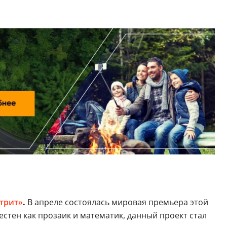
трит»
.
В апреле состоялась мировая премьера этой
тен как прозаик и математик, данный проект стал