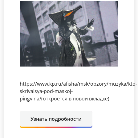
https://www.kp.ru/afisha/msk/obzory/muzyka/kto-
skrivalsya-pod-maskoj-
pingvina/(откроется в новой вкладке)
Узнать подробности