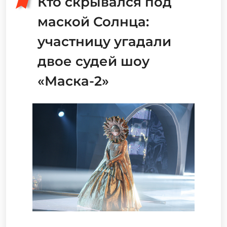
Кто скрывался под
маской Солнца:
участницу угадали
двое судей шоу
«Маска-2»