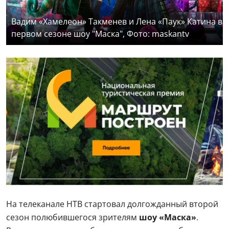
Вадим «Хамелеон» Такменев и Лена «Паук» Катина в
первом сезоне шоу "Маска", Фото: maskantv
На телеканале НТВ стартовал долгожданный второй
сезон полюбившегося зрителям
шоу «Маска»
.