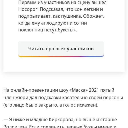
Первым из участников на сцену вышел
Носорог. Подсказал, что «он легкий и
подпрыгивает, как пушинка. Обожает,
когда ему аплодируют и сотни
поклонниц несут букеты».
Читать про всех участников
На онлайн-презентации шоу «Маска» 2021 пятый
член жюри дал подсказки касательно своей персоны
(его лицо было закрыто, а голос искажен).
— Я ниже и младше Киркорова, но выше и старше
Родригеза. Если соединить первые буквы имени и