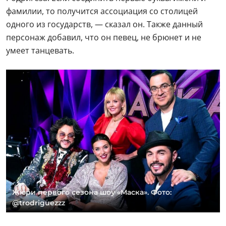
фамилии, то получится ассоциация со столицей
одного из государств, — сказал он. Также данный
персонаж добавил, что он певец, не брюнет и не
умеет танцевать.
Жюри первого сезона шоу «Маска». Фото:
@trodriguezzz