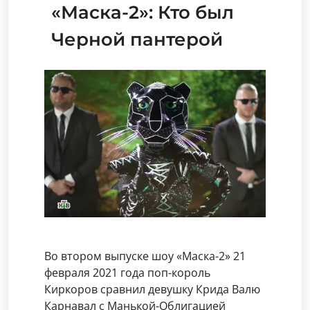
«Маска-2»: Кто был
Черной пантерой
Во втором выпуске шоу «Маска-2» 21
февраля 2021 года поп-король
Киркоров сравнил девушку Крида Валю
Карнавал с Манькой-Облигацией