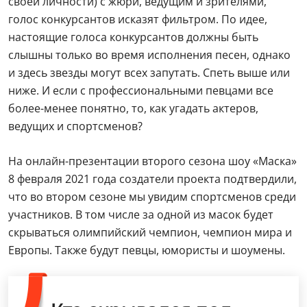
своей личности) с жюри, ведущим и зрителями,
голос конкурсантов исказят фильтром. По идее,
настоящие голоса конкурсантов должны быть
слышны только во время исполнения песен, однако
и здесь звезды могут всех запутать. Спеть выше или
ниже. И если с профессиональными певцами все
более-менее понятно, то, как угадать актеров,
ведущих и спортсменов?
На онлайн-презентации второго сезона шоу «Маска»
8 февраля 2021 года создатели проекта подтвердили,
что во втором сезоне мы увидим спортсменов среди
участников. В том числе за одной из масок будет
скрываться олимпийский чемпион, чемпион мира и
Европы. Также будут певцы, юмористы и шоумены.