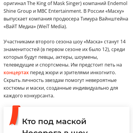
оригинал The King of Mask Singer) компаний Endemol
Shine Group и MBC Entertainment. В России «Маску»
выпускает компания продюсера Тимура Вайнштейна
«ВайТ Медиа» (WeiT Media).
Участниками второго сезона шоу «Маска» станут 14
знаменитостей (в первом сезоне их было 12), среди
которых будут певцы, актеры, шоумены,
телеведущие и спортсмены. Им предстоит петь на
концертах
перед жюри и зрителями инкогнито.
Скрыть личность звездам помогут невероятные
костюмы и маски, созданные индивидуально для
каждого конкурсанта.
Кто под маской
Носорога в шоу