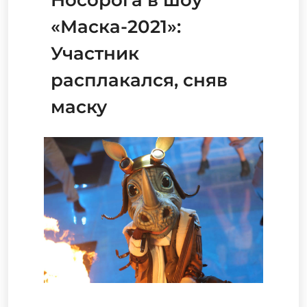
«Маска-2021»:
Участник
расплакался, сняв
маску