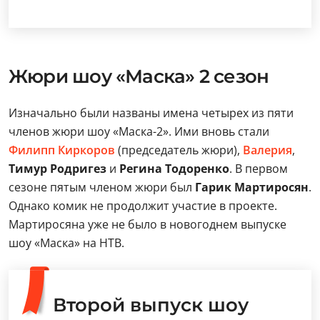
Жюри шоу «Маска» 2 сезон
Изначально были названы имена четырех из пяти
членов жюри шоу «Маска-2». Ими вновь стали
Филипп Киркоров
(председатель жюри),
Валерия
,
Тимур Родригез
и
Регина Тодоренко
. В первом
сезоне пятым членом жюри был
Гарик Мартиросян
.
Однако комик не продолжит участие в проекте.
Мартиросяна уже не было в новогоднем выпуске
шоу «Маска» на НТВ.
Второй выпуск шоу