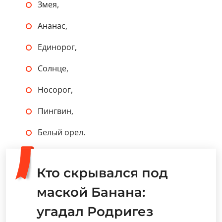
Змея,
Ананас,
Единорог,
Солнце,
Носорог,
Пингвин,
Белый орел.
Кто скрывался под
маской Банана:
угадал Родригез