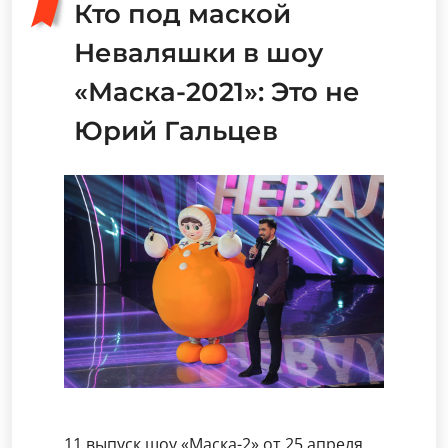
Кто под маской
Неваляшки в шоу
«Маска-2021»: Это не
Юрий Гальцев
11 выпуск шоу «Маска-2» от 25 апреля