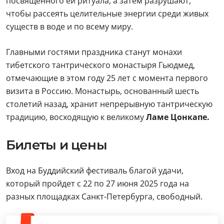
посвященного ей ритуала, а затем разрушают,
чтобы рассеять целительные энергии среди живых
существ в воде и по всему миру.
Главными гостями праздника станут монахи
тибетского тантрического монастыря Гьюдмед,
отмечающие в этом году 25 лет с момента первого
визита в Россию. Монастырь, основанный шесть
столетий назад, хранит непрерывную тантрическую
традицию, восходящую к великому
Ламе Цонкапе.
Билеты и цены
Вход на Буддийский фестиваль благой удачи,
который пройдет с 22 по 27 июня 2025 года на
разных площадках Санкт-Петербурга, свободный.