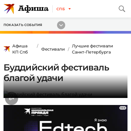
СПБ
ПОКАЗАТЬ СОБЫТИЯ
Афиша
Лучшие фестивали
Фестивали
КП Спб
Санкт-Петербурга
Буддийский фестиваль
благой удачи
6+