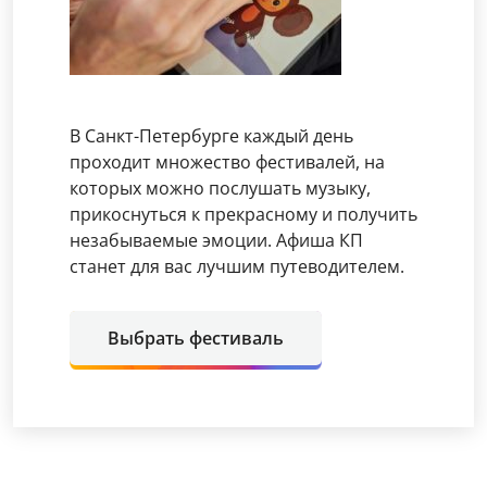
В Санкт-Петербурге каждый день
проходит множество фестивалей, на
которых можно послушать музыку,
прикоснуться к прекрасному и получить
незабываемые эмоции. Афиша КП
станет для вас лучшим путеводителем.
Выбрать фестиваль