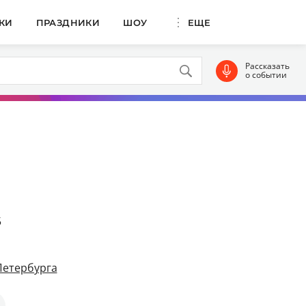
КИ
ПРАЗДНИКИ
ШОУ
ЕЩЕ
Рассказать
о событии
5
Петербурга