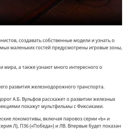
нистов, создавать собственные модели и узнать о
амых маленьких гостей предусмотрены игровые зоны,
и мира, а также узнают много интересного о
шего развития железнодорожного транспорта.
орог А.Б. Вульфов расскажет о развитии железных
 лекциями покажут мультфильмы с Фиксиками.
ческие локомотивы, включая паровоз серии «Ь» и
ерия Л), П36 («Победа») и ЛВ. Впервые будет показан