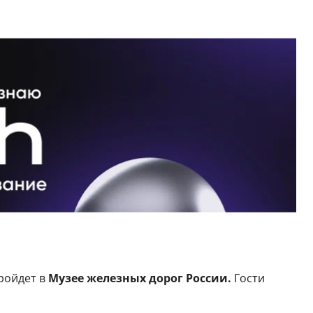
ройдет в
Музее железных дорог России.
Гости