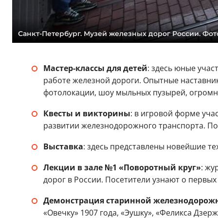
Санкт-Петербург. Музей железных дорог России. Фот
Мастер-классы для детей
: здесь юные учас
работе железной дороги. Опытные наставник
фотолокации, шоу мыльных пузырей, огромна
Квесты и викторины
: в игровой форме уча
развитии железнодорожного транспорта. По
Выставка
: здесь представлены новейшие т
Лекции в зале №1 «Поворотный круг»
: жу
дорог в России. Посетители узнают о первы
Демонстрация старинной железнодорож
«Овечку» 1907 года, «Эушку», «Феликса Дзерж