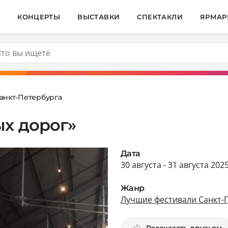
И
КОНЦЕРТЫ
ВЫСТАВКИ
СПЕКТАКЛИ
ЯРМАР
анкт-Петербурга
ых дорог»
Дата
30 августа - 31 августа 202
Жанр
Лучшие фестивали Санкт-
Рассказать друзьям