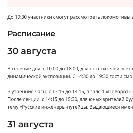
До 19:30 участники смогут рассмотреть локомотивы в
Расписание
30 августа
В течение дня, с 10:00 до 18:00, для посетителей вс
динамической экспозиции. С 14:30 до 19:30 гости см
В утренние часы, с 13:15 до 14:15, в зале 1 «Поворо
После лекции, с 14:15 до 15:30, для юных зрителей бу
тему «Русские инженеры-путейцы. Выдающиеся имена 
31 августа