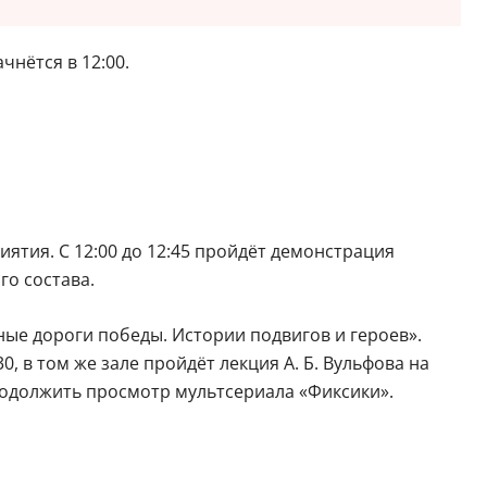
чнётся в 12:00.
иятия. С 12:00 до 12:45 пройдёт демонстрация
го состава.
езные дороги победы. Истории подвигов и героев».
30, в том же зале пройдёт лекция А. Б. Вульфова на
продолжить просмотр мультсериала «Фиксики».