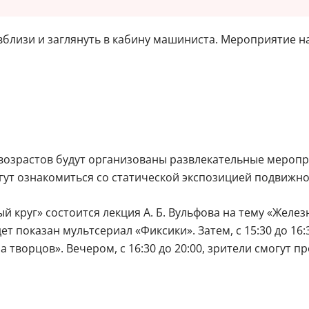
близи и заглянуть в кабину машиниста. Мероприятие на
ех возрастов будут организованы развлекательные меропр
огут ознакомиться со статической экспозицией подвижно
тный круг» состоится лекция А. Б. Вульфова на тему «Жел
дет показан мультсериал «Фиксики». Затем, с 15:30 до 16:
творцов». Вечером, с 16:30 до 20:00, зрители смогут 