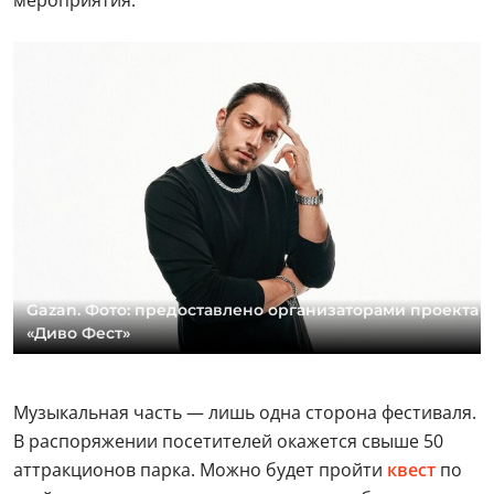
мероприятия.
Gazan. Фото: предоставлено организаторами проекта
«Диво Фест»
Музыкальная часть — лишь одна сторона фестиваля.
В распоряжении посетителей окажется свыше 50
аттракционов парка. Можно будет пройти
квест
по