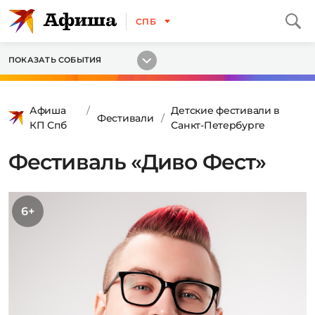
СПБ
ПОКАЗАТЬ СОБЫТИЯ
Афиша
Детские фестивали в
Фестивали
КП Спб
Санкт-Петербурге
Фестиваль «Диво Фест»
6+