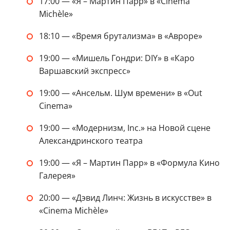
17:00 — «Я – Мартин Парр» в «Cinema
Michèle»
18:10 — «Время брутализма» в «Авроре»
19:00 — «Мишель Гондри: DIY» в «Каро
Варшавский экспресс»
19:00 — «Ансельм. Шум времени» в «Out
Cinema»
19:00 — «Модернизм, Inc.» на Новой сцене
Александринского театра
19:00 — «Я – Мартин Парр» в «Формула Кино
Галерея»
20:00 — «Дэвид Линч: Жизнь в искусстве» в
«Cinema Michèle»