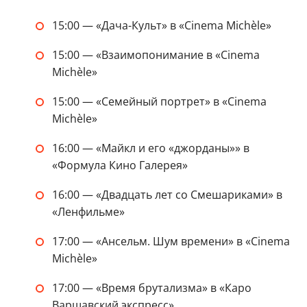
15:00 — «Дача-Культ» в «Cinema Michèle»
15:00 — «Взаимопонимание в «Cinema
Michèle»
15:00 — «Семейный портрет» в «Cinema
Michèle»
16:00 — «Майкл и его «джорданы»» в
«Формула Кино Галерея»
16:00 — «‎Двадцать лет со Смешариками» в
«Ленфильме»
17:00 — «Ансельм. Шум времени» в «Cinema
Michèle»
17:00 — «Время брутализма» в «Каро
Варшавский экспресс»