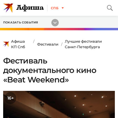
СПБ
ПОКАЗАТЬ СОБЫТИЯ
Афиша
Лучшие фестивали
Фестивали
КП Спб
Санкт-Петербурга
Фестиваль
документального кино
«Beat Weekend»
16+