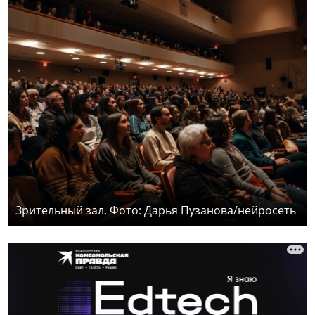
Зрительный зал. Фото: Дарья Пузанова/нейросеть