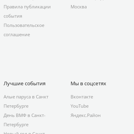
Правила публикации
Москва
события
Пользовательское
соглашение
Лучшие события
Мы в соцсетях
Алые паруса в Санкт
Вконтакте
Петербурге
YouTube
День ВМФ в Санкт-
Яндекс.Район
Петербурге
Новый год в Санкт-