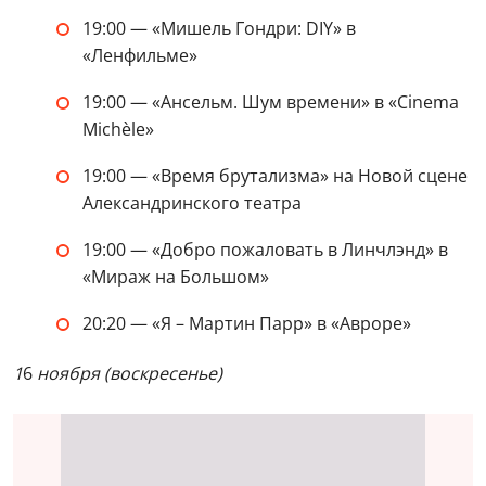
19:00 — «Мишель Гондри: DIY» в
«Ленфильме»
19:00 — «Ансельм. Шум времени» в «Cinema
Michèle»
19:00 — «Время брутализма» на Новой сцене
Александринского театра
19:00 — «Добро пожаловать в Линчлэнд» в
«Мираж на Большом»
20:20 — «Я – Мартин Парр» в «Авроре»
1
6
ноября (воскресенье)