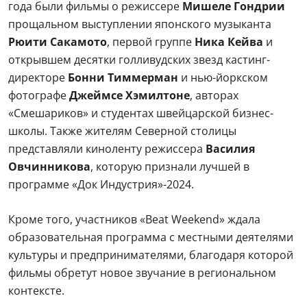
года были фильмы о режиссере
Мишеле Гондрии
прощальном выступлении японского музыканта
Рюити Сакамото
, первой группе
Ника Кейва
и
открывшем десятки голливудских звезд кастинг-
директоре
Бонни Тиммерман
и нью-йоркском
фотографе
Джеймсе Хэмилтоне
, авторах
«Смешариков» и студентах швейцарской бизнес-
школы. Также жителям Северной столицы
представляли киноленту режиссера
Василия
Овчинникова
, которую признали лучшей в
программе «Док Индустрия»-2024.
Кроме того, участников «Beat Weekend» ждала
образовательная программа с местными деятелями
культуры и предпринимателями, благодаря которой
фильмы обретут новое звучание в региональном
контексте.