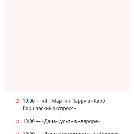
19:00 — «Я – Мартин Парр» в «Каро
Варшавский экспресс»
19:00 — «Дача-Культ» в «Авроре»