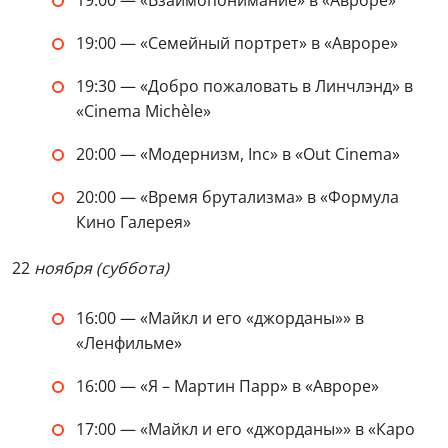
19:00 — «Взаимопонимание» в «Авроре»
19:00 — «Семейный портрет» в «Авроре»
19:30 — «‎Добро пожаловать в Линчлэнд» в
«Cinema Michèle»
20:00 — «‎Модернизм, Inc» в «Out Cinema»
20:00 — «Время брутализма» в «Формула
Кино Галерея»
22
ноября (суббота)
16:00 — «Майкл и его «джорданы»» в
«Ленфильме»
16:00 — «Я – Мартин Парр» в «Авроре»
17:00 — «Майкл и его «джорданы»» в «Каро