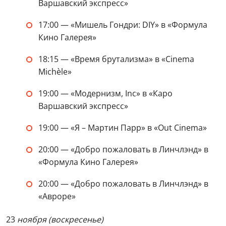
Варшавский экспресс»
17:00 — «Мишель Гондри: DIY» в «Формула
Кино Галерея»
18:15 — «‎Время брутализма» в «Cinema
Michèle»
19:00 — «‎Модернизм, Inc» в «Каро
Варшавский экспресс»
19:00 — «Я – Мартин Парр» в «Out Cinema»
20:00 — «‎Добро пожаловать в Линчлэнд» в
«Формула Кино Галерея»
20:00 — «Добро пожаловать в Линчлэнд» в
«Авроре»
23
ноября (воскресенье)