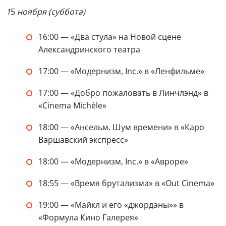
1
5
ноября (суббота)
16:00 — «Два стула» на Новой сцене
Александринского театра
17:00 — «Модернизм, Inc.» в «Ленфильме»
17:00 — «Добро пожаловать в Линчлэнд» в
«Cinema Michèle»
18:00 — «Ансельм. Шум времени» в «Каро
Варшавский экспресс»
18:00 — «Модернизм, Inc.» в «Авроре»
18:55 — «Время брутализма» в «Out Cinema»
19:00 — ‎«Майкл и его «джорданы»» в
«Формула Кино Галерея»