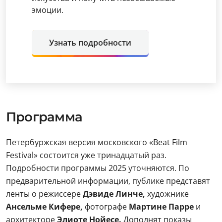
эмоции.
Узнать подробности
Программа
Петербуржская версия московского «Beat Film
Festival» состоится уже тринадцатый раз.
Подробности программы 2025 уточняются. По
предварительной информации, публике представят
ленты о режиссере
Дэвиде Линче,
художнике
Ансельме Кифере,
фотографе
Мартине Парре
и
архитекторе
Элиоте Нойесе.
Дополнят показы