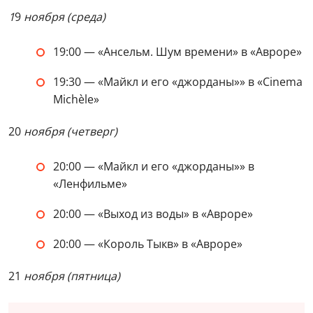
1
9
ноября (среда)
19:00 — «Ансельм. Шум времени» в «Авроре»
19:30 — «Майкл и его «джорданы»» в «Cinema
Michèle»
20
ноября (четверг)
20:00 — «Майкл и его «джорданы»» в
«Ленфильме»
20:00 — «Выход из воды» в «Авроре»
20:00 — «Король Тыкв» в «Авроре»
21
ноября (пятница)