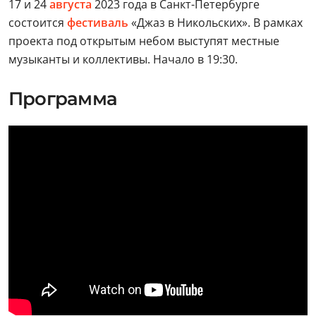
17 и 24
августа
2023 года в Санкт-Петербурге
состоится
фестиваль
«Джаз в Никольских». В рамках
проекта под открытым небом выступят местные
музыканты и коллективы. Начало в 19:30.
Программа