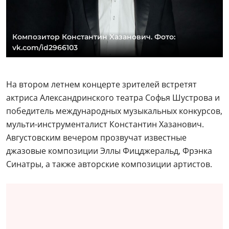
Композитор Константин Хазанович. Фото:
vk.com/id2966103
На втором летнем концерте зрителей встретят
актриса Александринского театра Софья Шустрова и
победитель международных музыкальных конкурсов,
мульти-инструменталист Константин Хазанович.
Августовским вечером прозвучат известные
джазовые композиции Эллы Фицджеральд, Фрэнка
Синатры, а также авторские композиции артистов.