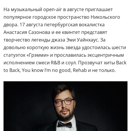
На музыкальный open-air в августе приглашает
популярное городское пространство Никольского
двора. 17 августа петербургская вокалистка
Анастасия Сазонова и ее квинтет представят
творчество легенды джаза Эми Уайнхаус. За
довольно короткую жизнь звезда удостоилась шести
статуэток «Грэмми» и прославилась эксцентричным
исполнением смеси R&B и соул. Прозвучат хиты Back
to Back, You know I’m no good, Rehab и не только.