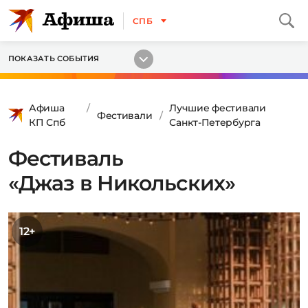
СПБ
ПОКАЗАТЬ СОБЫТИЯ
Афиша
Лучшие фестивали
Фестивали
КП Спб
Санкт-Петербурга
Фестиваль
«Джаз в Никольских»
12+