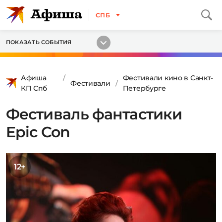
СПБ
ПОКАЗАТЬ СОБЫТИЯ
Афиша
Фестивали кино в Санкт-
Фестивали
КП Спб
Петербурге
Фестиваль фантастики
Epic Con
12+