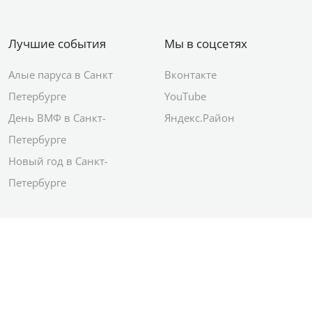
Лучшие события
Мы в соцсетях
Алые паруса в Санкт
Вконтакте
Петербурге
YouTube
День ВМФ в Санкт-
Яндекс.Район
Петербурге
Новый год в Санкт-
Петербурге
© 2012–2026 Сетевое издание АО ИД