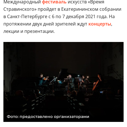
Международный
фестиваль
искусств «Время
Стравинского» пройдет в Екатерининском собрании
в Санкт-Петербурге с 6 по 7 декабря 2021 года. На
протяжении двух дней зрителей ждут
концерты
,
лекции и презентации.
Фото: предоставлено организаторами