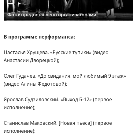
Фото: предоставлено организаторами
В программе перформанса:
Настасья Хрущева. «Русские тупики» (видео
Анастасии Дворецкой);
Олег Гудачев. «До свидания, мой любимый 9 этаж»
(видео Алины Федотовой);
Ярослав Судзиловский. «Выход Б-12» (первое
исполнение);
Станислав Маковский. [Новая пьеса] (первое
исполнение);