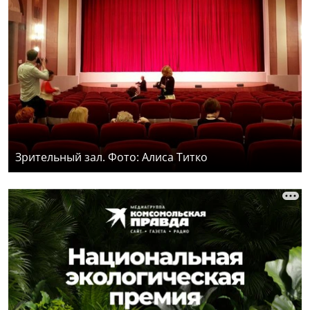
Зрительный зал. Фото: Алиса Титко