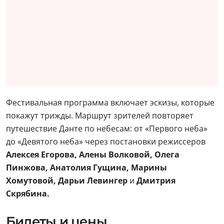
Фестивальная программа включает эскизы, которые
покажут трижды. Маршрут зрителей повторяет
путешествие Данте по небесам: от «Первого неба»
до «Девятого неба» через постановки режиссеров
Алексея Егорова, Алены Волковой, Олега
Пинжова, Анатолия Гущина, Марины
Хомутовой, Дарьи Левингер
и
Дмитрия
Скрябина.
Билеты и цены