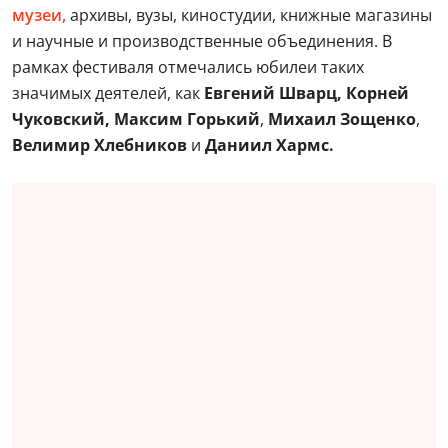
музеи,
архивы, вузы, киностудии, книжные магазины
и научные и производственные объединения. В
рамках фестиваля отмечались юбилеи таких
значимых деятелей, как
Евгений Шварц, Корней
Чуковский, Максим Горький
,
Михаил Зощенко
,
Велимир Хлебников
и
Даниил Хармс.