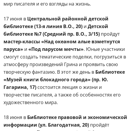
мир писателя и его взгляды на жизнь.
17 июня в
Центральной районной детской
библиотеке (13-я линия В.О., 20)
и
Детской
библиотеке №7 (Средний пр. В.О., 3/15)
пройдут
мастер-классы
«Над океаном алые взметнутся
паруса»
и
«Под парусом мечты»
. Юные участники
смогут создать тематические поделки, погрузиться в
атмосферу произведений Грина и проявить свою
творческую фантазию. В этот же день в
Библиотеке
«Музей книги блокадного города» (пр. Ю.
Гагарина, 17)
состоится лекция о жизни и
творчестве писателя, а также об особенностях его
художественного мира.
18 июня в
Библиотеке правовой и экономической
информации (ул. Благодатная, 20)
пройдёт