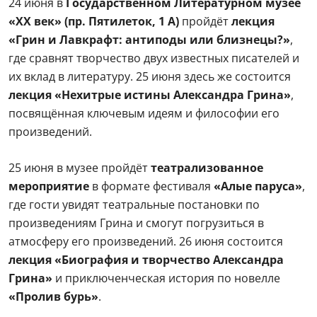
24 июня в
Государственном Литературном музее
«ХХ век» (пр. Пятилеток, 1 А)
пройдёт
лекция
«Грин и Лавкрафт: антиподы или близнецы?»
,
где сравнят творчество двух известных писателей и
их вклад в литературу. 25 июня здесь же состоится
лекция «Нехитрые истины Александра Грина»
,
посвящённая ключевым идеям и философии его
произведений.
25 июня в музее пройдёт
театрализованное
мероприятие
в формате фестиваля
«Алые паруса»
,
где гости увидят театральные постановки по
произведениям Грина и смогут погрузиться в
атмосферу его произведений. 26 июня состоится
лекция «Биография и творчество Александра
Грина»
и приключенческая история по новелле
«Пролив бурь»
.