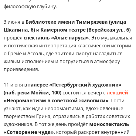
философскую глубину.
3 июня в
Библиотеке имени Тимирязева (улица
Шкапина, 6)
и
Камерном театре (Верейская ул., 6)
прошёл
спектакль
«Алые паруса»
. Это музыкальная
и поэтическая интерпретация классической истории
о Грейе и Ассоль, где зрители смогут насладиться
живым исполнением и погрузиться в атмосферу
произведения.
11 июня в
галерее «Петербургский художник»
(наб. реки Мойки, 100)
состоится вечер с
лекцией
«Неоромантизм в советской живописи»
. Гости
узнают, как идеи неоромантизма, вдохновлённые
творчеством Грина, отразились в работах советских
художников. В тот же день пройдёт
моноспектакль
«Сотворение чуда»
, который раскроет внутренний