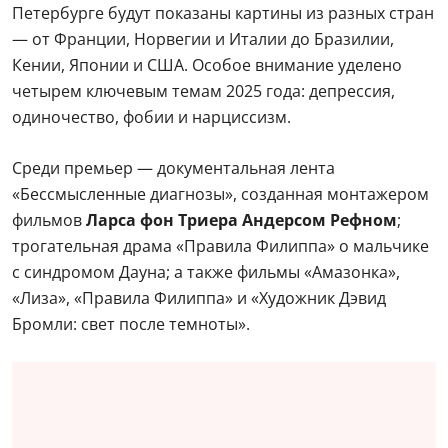
Петербурге будут показаны картины из разных стран
— от Франции, Норвегии и Италии до Бразилии,
Кении, Японии и США. Особое внимание уделено
четырем ключевым темам 2025 года: депрессия,
одиночество, фобии и нарциссизм.
Среди премьер — документальная лента
«Бессмысленные диагнозы», созданная монтажером
фильмов
Ларса фон Триера Андерсом Рефном
;
трогательная драма «Правила Филиппа» о мальчике
с синдромом Дауна; а также фильмы «Амазонка»,
«Лиза», «Правила Филиппа» и «Художник Дэвид
Бромли: свет после темноты».