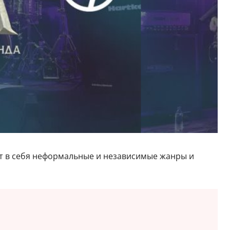
ет в себя неформальные и независимые жанры и