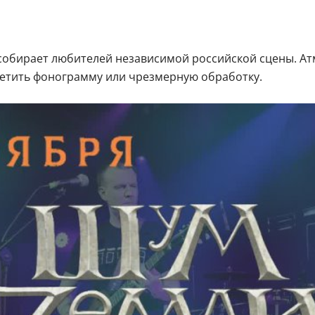
 собирает любителей независимой российской сцены. Ат
ретить фонограмму или чрезмерную обработку.