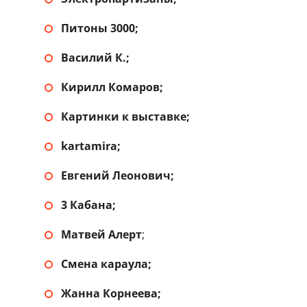
Питоны 3000;
Василий К.;
Кирилл Комаров;
Картинки к выставке;
kartamira;
Евгений Леонович;
3 Кабана;
Матвей Алерт
;
Смена караула;
Жанна Корнеева;