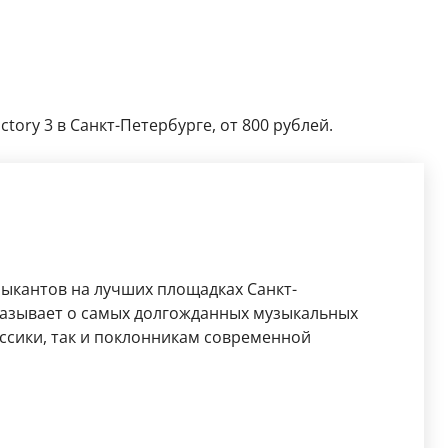
tory 3 в Санкт-Петербурге, от 800 рублей.
зыкантов на лучших площадках Санкт-
казывает о самых долгожданных музыкальных
ассики, так и поклонникам современной