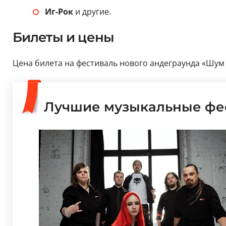
Иг-Рок
и другие.
Билеты и цены
Цена билета на фестиваль нового андеграунда «Шум Зе
Лучшие музыкальные фе