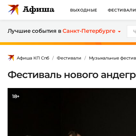
ВЫХОДНЫЕ
ФЕСТИВАЛ
Лучшие события в
Санкт-Петербурге
Афиша КП Спб
Фестивали
Музыкальные фестив
Фестиваль нового андег
18+