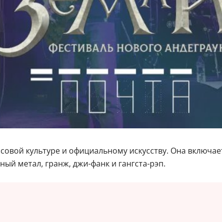
совой культуре и официальному искусству. Она включа
ый метал, гранж, джи-фанк и гангста-рэп.