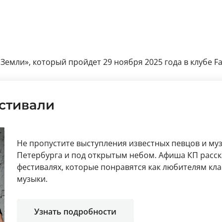
мли», который пройдет 29 ноября 2025 года в клубе Fac
стивали
Не пропустите выступления известных певцов и му
Петербурга и под открытым небом. Афиша КП расс
фестивалях, которые понравятся как любителям кл
музыки.
Узнать подробности