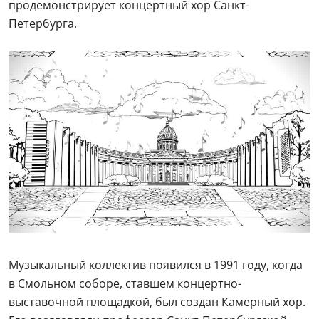
продемонстрирует концертный хор Санкт-
Петербурга.
Музыкальный коллектив появился в 1991 году, когда
в Смольном соборе, ставшем концертно-
выставочной площадкой, был создан Камерный хор.