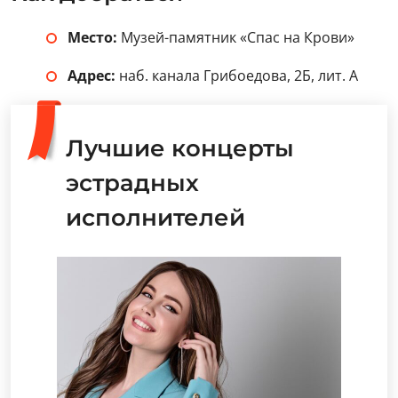
Место:
Музей-памятник «Спас на Крови»
Адрес:
наб. канала Грибоедова, 2Б, лит. А
Лучшие концерты
эстрадных
исполнителей