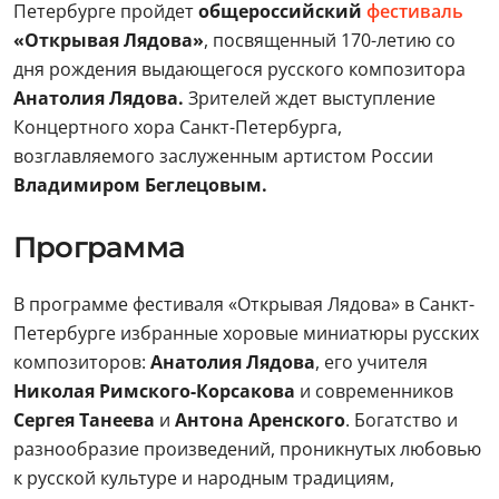
Петербурге пройдет
общероссийский
фестиваль
«Открывая Лядова»
, посвященный 170-летию со
дня рождения выдающегося русского композитора
Анатолия Лядова.
Зрителей ждет выступление
Концертного хора Санкт-Петербурга,
возглавляемого заслуженным артистом России
Владимиром Беглецовым.
Программа
В программе фестиваля «Открывая Лядова» в Санкт-
Петербурге избранные хоровые миниатюры русских
композиторов:
Анатолия Лядова
, его учителя
Николая Римского-Корсакова
и современников
Сергея Танеева
и
Антона Аренского
. Богатство и
разнообразие произведений, проникнутых любовью
к русской культуре и народным традициям,