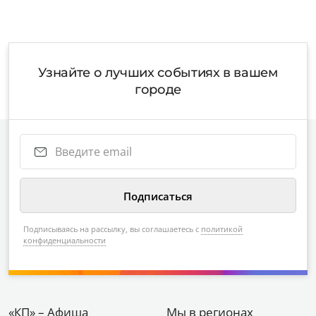
Узнайте о лучших событиях в вашем
городе
Подписываясь на рассылку, вы соглашаетесь с
политикой
конфиденциальности
«КП» – Афиша
Мы в регионах