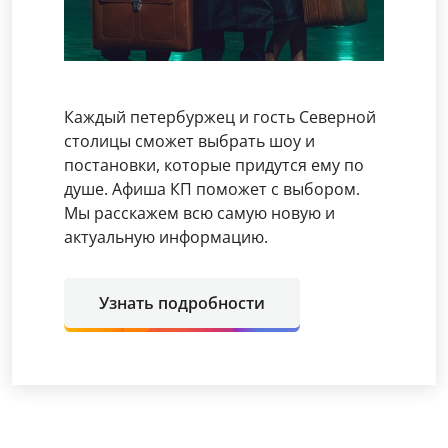
Каждый петербуржец и гость Северной
столицы сможет выбрать шоу и
постановки, которые придутся ему по
душе. Афиша КП поможет с выбором.
Мы расскажем всю самую новую и
актуальную информацию.
Узнать подробности