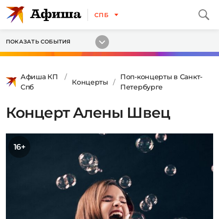
СПБ
ПОКАЗАТЬ СОБЫТИЯ
Афиша КП
Поп-концерты в Санкт-
Концерты
Спб
Петербурге
Концерт Алены Швец
16+