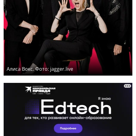
Алиса Вокс. Фото: jagger.live