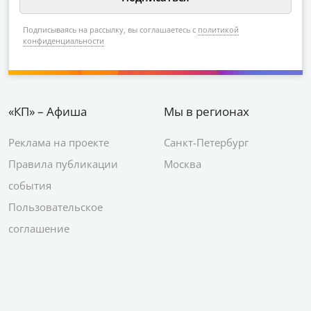
Подписываясь на рассылку, вы соглашаетесь с
политикой
конфиденциальности
«КП» – Афиша
Мы в регионах
Реклама на проекте
Санкт-Петербург
Правила публикации
Москва
события
Пользовательское
соглашение