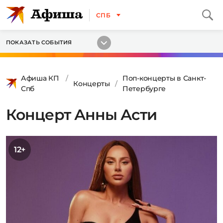
СПБ
ПОКАЗАТЬ СОБЫТИЯ
Афиша КП
Поп-концерты в Санкт-
Концерты
Спб
Петербурге
Концерт Анны Асти
12+