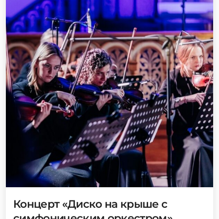
Концерт «Диско на крыше с
симфоническим оркестром»