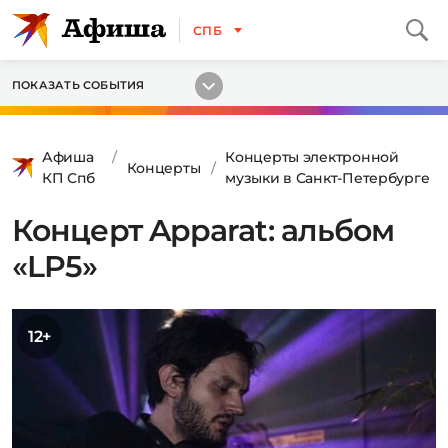
СПБ
ПОКАЗАТЬ СОБЫТИЯ
Афиша
Концерты электронной
Концерты
КП Спб
музыки в Санкт-Петербурге
Концерт Apparat: альбом
«LP5»
12+