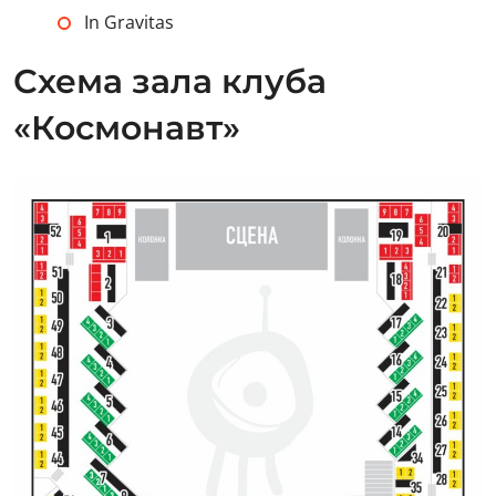
In Gravitas
Схема зала клуба
«Космонавт»