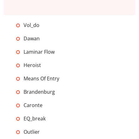
Vol_do
Dawan
Laminar Flow
Heroist
Means Of Entry
Brandenburg
Caronte
EQ_break
Outlier