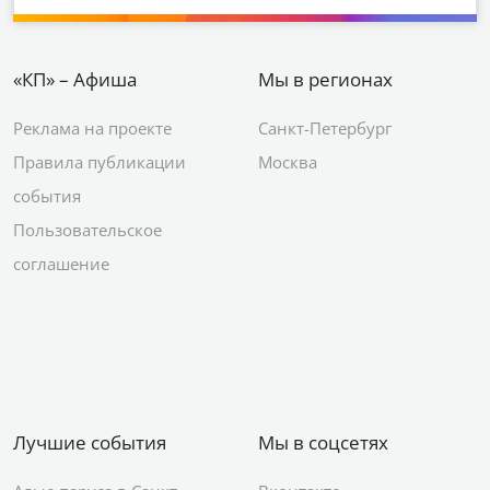
«КП» – Афиша
Мы в регионах
Реклама на проекте
Санкт-Петербург
Правила публикации
Москва
события
Пользовательское
соглашение
Лучшие события
Мы в соцсетях