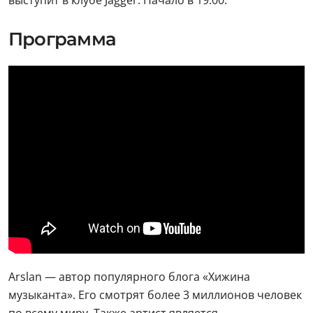
выступит в клубе Jagger. Начало в 19:00.
Программа
Arslan — автор популярного блога «Хижина
музыканта». Его смотрят более 3 миллионов человек
по всему миру. Также артист является