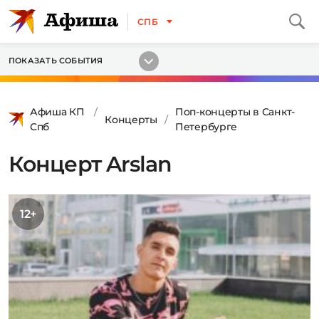
СПБ
ПОКАЗАТЬ СОБЫТИЯ
Афиша КП
Поп-концерты в Санкт-
Концерты
Спб
Петербурге
Концерт Arslan
12+