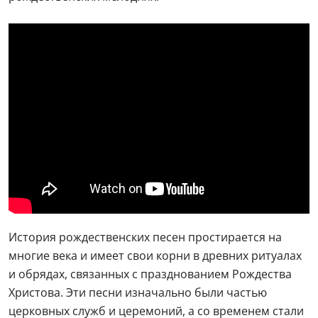
История рождественских песен простирается на
многие века и имеет свои корни в древних ритуалах
и обрядах, связанных с празднованием Рождества
Христова. Эти песни изначально были частью
церковных служб и церемоний, а со временем стали