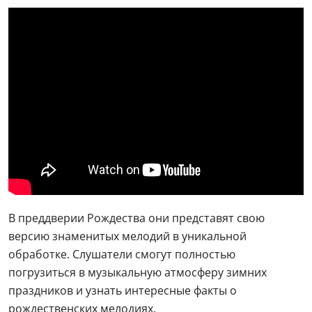
В преддверии Рождества они представят свою
версию знаменитых мелодий в уникальной
обработке. Слушатели смогут полностью
погрузиться в музыкальную атмосферу зимних
праздников и узнать интересные факты о
рождественских мелодиях.