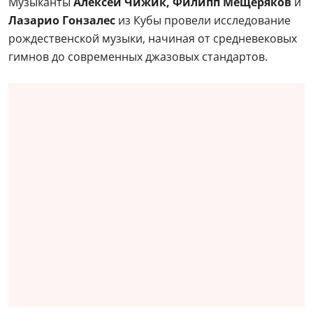
Музыканты
Алексей Чижик, Филипп Мещеряков
и
Лазарио Гонзалес
из Кубы провели исследование
рождественской музыки, начиная от средневековых
гимнов до современных джазовых стандартов.