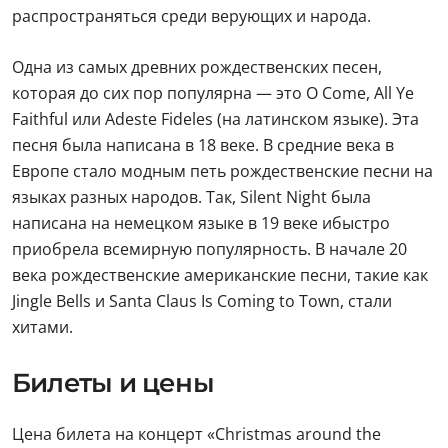
распространяться среди верующих и народа.
Одна из самых древних рождественских песен,
которая до сих пор популярна — это O Come, All Ye
Faithful или Adeste Fideles (на латинском языке). Эта
песня была написана в 18 веке. В средние века в
Европе стало модным петь рождественские песни на
языках разных народов. Так, Silent Night была
написана на немецком языке в 19 веке ибыстро
приобрела всемирную популярность. В начале 20
века рождественские американские песни, такие как
Jingle Bells и Santa Claus Is Coming to Town, стали
хитами.
Билеты и цены
Цена билета на концерт «Christmas around the