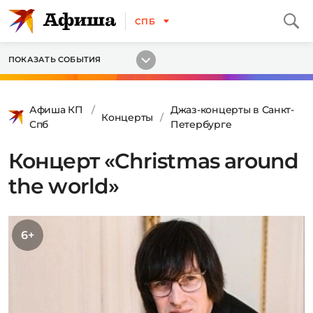
СПБ
ПОКАЗАТЬ СОБЫТИЯ
Афиша КП
Джаз-концерты в Санкт-
Концерты
Спб
Петербурге
Концерт «Christmas around
the world»
6+