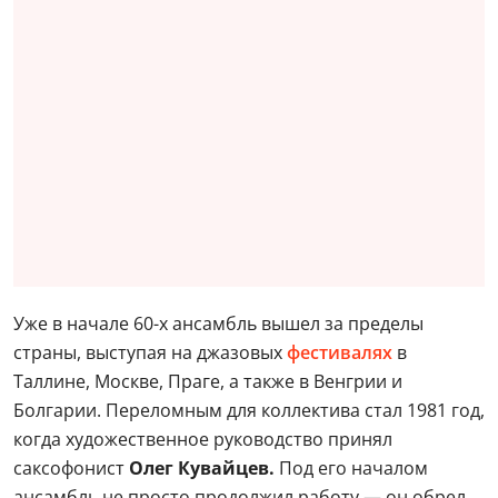
Уже в начале 60-х ансамбль вышел за пределы
страны, выступая на джазовых
фестивалях
в
Таллине, Москве, Праге, а также в Венгрии и
Болгарии. Переломным для коллектива стал 1981 год,
когда художественное руководство принял
саксофонист
Олег Кувайцев.
Под его началом
ансамбль не просто продолжил работу — он обрел