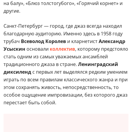
на балу», «Блюз толстогубого», «Горячий корнет» и
другие.
Санкт-Петербург — город, где джаз всегда находил
благодарную аудиторию. Именно здесь в 1958 году
трубач
Всеволод Королев
и кларнетист
Александр
Усыскин
основали
коллектив
, которому предстояло
стать одним из самых уважаемых ансамблей
традиционного джаза в стране.
Ленинградский
диксиленд
с первых лет выделялся редким умением
играть по всем правилам классического жанра и при
этом сохранять живость, непосредственность, то
особое ощущение импровизации, без которого джаз
перестает быть собой.