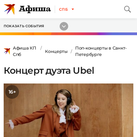
СПБ
ПОКАЗАТЬ СОБЫТИЯ
Афиша КП
Поп-концерты в Санкт-
Концерты
Спб
Петербурге
Концерт дуэта Ubel
16+