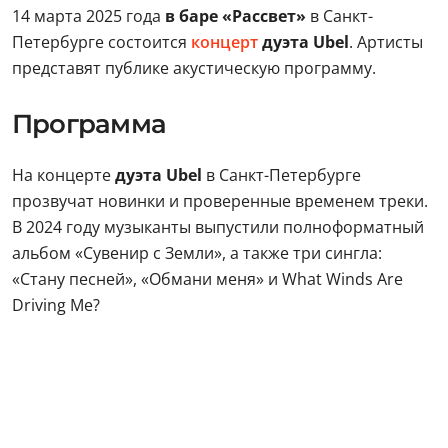
14 марта 2025 года
в баре «Рассвет»
в Санкт-
Петербурге состоится
концерт
дуэта Ubel
. Артисты
представят публике акустическую программу.
Программа
На концерте
дуэта Ubel
в Санкт-Петербурге
прозвучат новинки и проверенные временем треки.
В 2024 году музыканты выпустили полноформатный
альбом «Сувенир с Земли», а также три сингла:
«Стану песней», «Обмани меня» и What Winds Are
Driving Me?