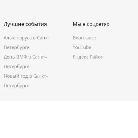
Лучшие события
Мы в соцсетях
Алые паруса в Санкт
Вконтакте
Петербурге
YouTube
День ВМФ в Санкт-
Яндекс.Район
Петербурге
Новый год в Санкт-
Петербурге
© 2012–2026 Сетевое издание АО ИД