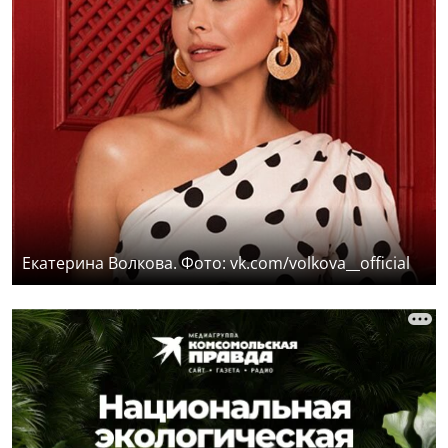
Екатерина Волкова. Фото: vk.com/volkova__official