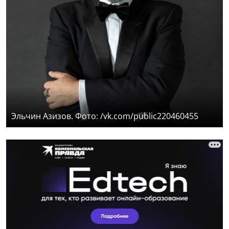
Эльчин Азизов. Фото: /vk.com/public220460455