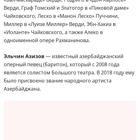
Верди, Граф Томский и Златогор в «Пиковой даме»
Чайковского, Леско в «Манон Леско» Пуччини,
Миллер в «Луизе Миллер» Верди, Эбн-Хакиа в
«Иоланте» Чайковского, а также Алеко в
одноименной опере Рахманинова.
Эльчин Азизов
— известный азербайджанский
оперный певец (баритон), который с 2008 года
является солистом Большого театра. В 2018 году ему
было присвоено звание народного артиста
Азербайджана.