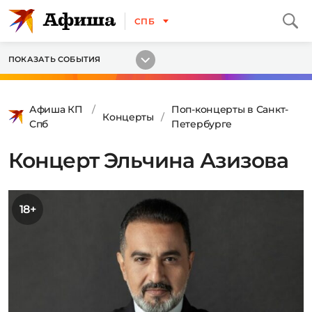
СПБ
ПОКАЗАТЬ СОБЫТИЯ
Афиша КП
Поп-концерты в Санкт-
Концерты
Спб
Петербурге
Концерт Эльчина Азизова
18+