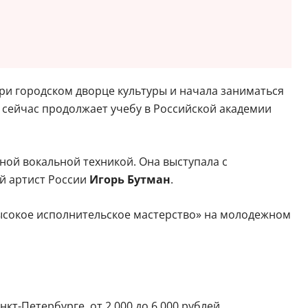
при городском дворце культуры и начала заниматься
 сейчас продолжает учебу в Российской академии
ной вокальной техникой. Она выступала с
й артист России
Игорь Бутман
.
высокое исполнительское мастерство» на молодежном
кт-Петербурге, от 2 000 до 6 000 рублей.