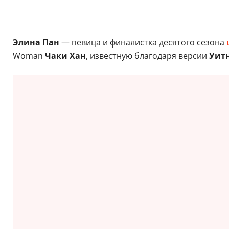
Элина Пан
— певица и финалистка десятого сезона
Woman
Чаки Хан
, известную благодаря версии
Уитн