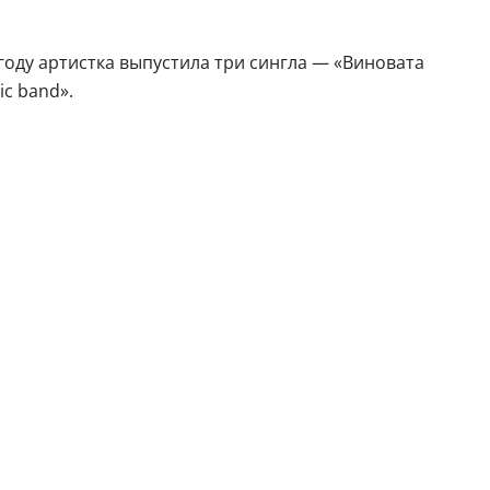
году артистка выпустила три сингла — «Виновата
ic band».