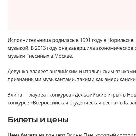
Исполнительница родилась в 1991 году в Норильске.
музыкой. В 2013 году она завершила экономическое
музыки Гнесиных в Москве.
Девушка владеет английским и итальянским языками
признанными музыкантами, такими как американски
Элина — лауреат конкурса «Дельфийские игры» в Но
конкурсе «Всероссийская студенческая весна» в Каза
Билеты и цены
Цена билета на концерт Элины Пан, который состоится