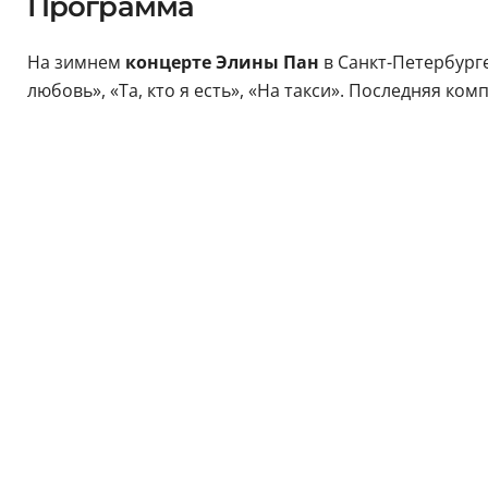
Программа
На зимнем
концерте Элины Пан
в Санкт-Петербурге
любовь», «Та, кто я есть», «На такси». Последняя ко