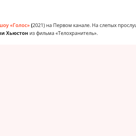
шоу «Голос»
(
2021) на Первом канале. На слепых просл
и Хьюстон
из фильма «Телохранитель».