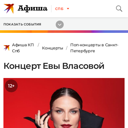
СПБ
ПОКАЗАТЬ СОБЫТИЯ
Афиша КП
Поп-концерты в Санкт-
Концерты
Спб
Петербурге
Концерт Евы Власовой
12+