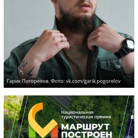
Гарик Погорелов. Фото: vk.com/garik.pogorelov