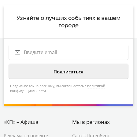
Узнайте о лучших событиях в вашем
городе
Подписываясь на рассылку, вы соглашаетесь с
политикой
конфиденциальности
«КП» – Афиша
Мы в регионах
Реклама на проекте
Санкт-Петербург