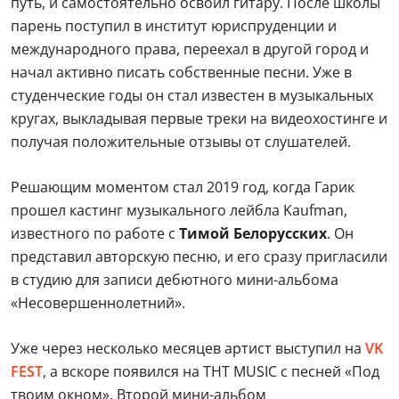
путь, и самостоятельно освоил гитару. После школы
парень поступил в институт юриспруденции и
международного права, переехал в другой город и
начал активно писать собственные песни. Уже в
студенческие годы он стал известен в музыкальных
кругах, выкладывая первые треки на видеохостинге и
получая положительные отзывы от слушателей.
Решающим моментом стал 2019 год, когда Гарик
прошел кастинг музыкального лейбла Kaufman,
известного по работе с
Тимой Белорусских
. Он
представил авторскую песню, и его сразу пригласили
в студию для записи дебютного мини-альбома
«Несовершеннолетний».
Уже через несколько месяцев артист выступил на
VK
FEST
, а вскоре появился на ТНТ MUSIC с песней «Под
твоим окном». Второй мини-альбом