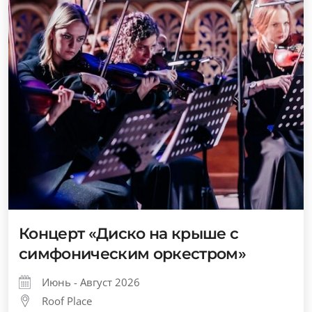
Концерт «Диско на крыше с
симфоническим оркестром»
Июнь - Август 2026
Roof Place