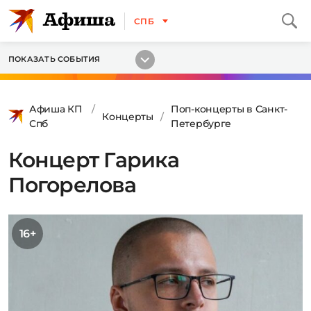
СПБ
ПОКАЗАТЬ СОБЫТИЯ
Афиша КП
Поп-концерты в Санкт-
Концерты
Спб
Петербурге
Концерт Гарика
Погорелова
16+