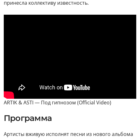
принесла коллективу известность.
ARTIK & ASTI — Под гипнозом (Official Video)
Программа
Артисты вживую исполнят песни из нового альбома