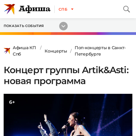
СПБ
ПОКАЗАТЬ СОБЫТИЯ
Афиша КП
Поп-концерты в Санкт-
Концерты
Спб
Петербурге
Концерт группы Artik&Asti:
новая программа
6+