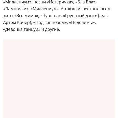
«Миллениум»: песни «Истеричка», «Бла Бла»,
«Лампочки», «Миллениум». А также известные всем
хиты «Все мимо», «Чувства», «Грустный дэнс» (feat.
Артем Качер), «Под гипнозом», «Неделимы»,
«Девочка танцуй» и другие.