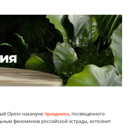
лый Орел» накануне
праздника
, посвященного
льным феноменом российской эстрады, исполнит