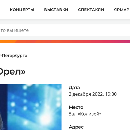
И
КОНЦЕРТЫ
ВЫСТАВКИ
СПЕКТАКЛИ
ЯРМАР
т-Петербурге
Орел»
Дата
2 декабря 2022, 19:00
Место
Зал «Колизей»
Адрес