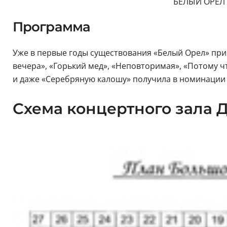
БЕЛЫЙ ОРЕЛ 
Программа
Уже в первые годы существования «Белый Орел» прив
вечера», «Горький мед», «Неповторимая», «Потому 
и даже «Серебряную калошу» получила в номинации
Схема концертного зала 