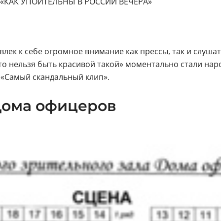
«КАК УПОИТЕЛЬНЫ В РОССИИ ВЕЧЕРА»
лек к себе огромное внимание как прессы, так и слушат
что нельзя быть красивой такой» моментально стали на
 «Самый скандальный клип».
Дома офицеров