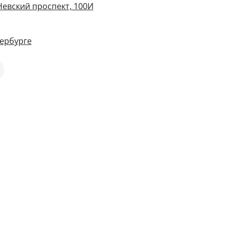
Невский проспект, 100И
ербурге