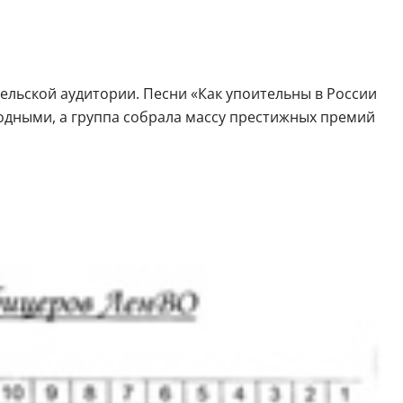
ельской аудитории. Песни «Как упоительны в России
родными, а группа собрала массу престижных премий