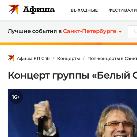
ВЫХОДНЫЕ
ФЕСТИВАЛ
Лучшие события в
Санкт-Петербурге
Афиша КП Спб
Концерты
Поп-концерты в Санк
Концерт группы «Белый 
16+