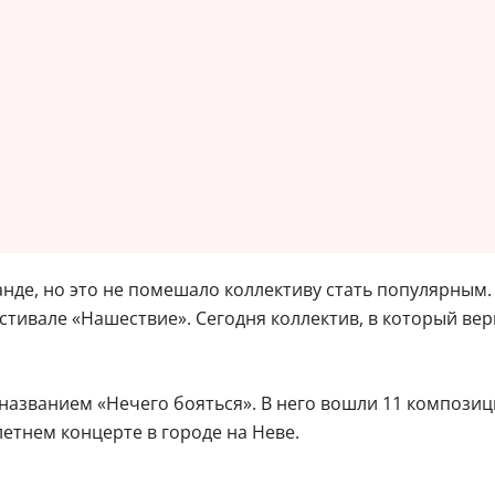
манде, но это не помешало коллективу стать популярным.
стивале «Нашествие». Сегодня коллектив, в который вер
названием «Нечего бояться». В него вошли 11 композици
етнем концерте в городе на Неве.