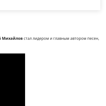
й Михайлов
стал лидером и главным автором песен,