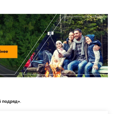
 подряд»
.