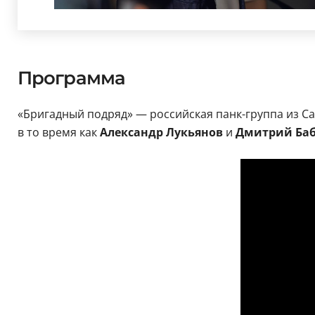
Программа
«Бригадный подряд» — российская панк-группа из Са
в то время как
Александр Лукьянов
и
Дмитрий Ба