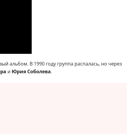
ый альбом. В 1990 году группа распалась, но через
ера
и
Юрия Соболева
.