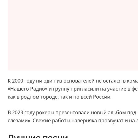
К 2000 году ни один из основателей не остался в ко
«Нашего Радио» и группу пригласили на участие в фе
как в родном городе, так и по всей России.
В 2023 году рокеры презентовали новый альбом под 
слезами». Свежие работы наверняка прозвучат и на л
Лучшие песни