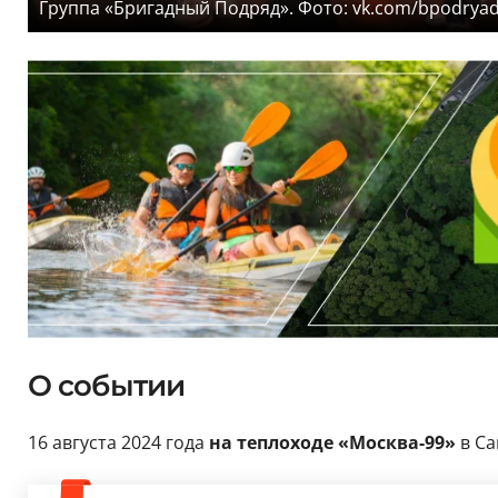
Группа «Бригадный Подряд». Фото: vk.com/bpodrya
О событии
16 августа 2024 года
на теплоходе «Москва-99»
в Са