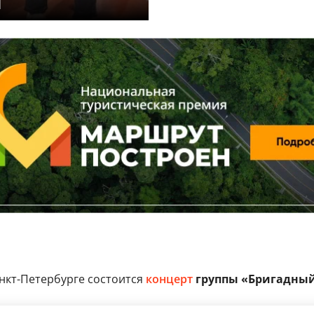
d
нкт-Петербурге состоится
концерт
группы «Бригадный