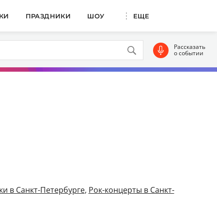
КИ
ПРАЗДНИКИ
ШОУ
ЕЩЕ
Рассказать
о событии
и в Санкт-Петербурге
,
Рок-концерты в Санкт-