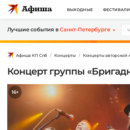
ВЫХОДНЫЕ
ФЕСТИВАЛ
Лучшие события в
Санкт-Петербурге
Афиша КП Спб
Концерты
Концерты авторской 
Концерт группы «Бригад
16+