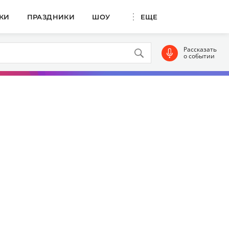
КИ
ПРАЗДНИКИ
ШОУ
ЕЩЕ
Рассказать
о событии