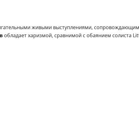
ажигательными живыми выступлениями, сопровождающи
в
обладает харизмой, сравнимой с обаянием солиста Litt