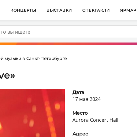
И
КОНЦЕРТЫ
ВЫСТАВКИ
СПЕКТАКЛИ
ЯРМАР
й музыки в Санкт-Петербурге
ve»
Дата
17 мая 2024
Место
Aurora Concert Hall
Адрес