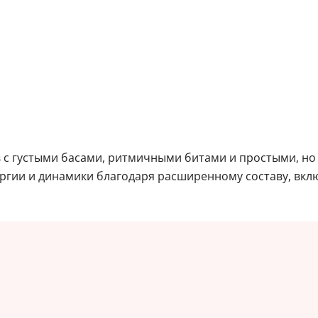
 с густыми басами, ритмичными битами и простыми, но 
ергии и динамики благодаря расширенному составу, в