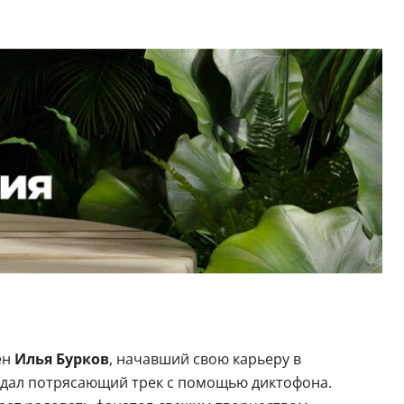
ен
Илья Бурков
, начавший свою карьеру в
здал потрясающий трек с помощью диктофона.