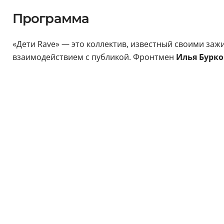
Программа
«Дети Rave» — это коллектив, известный своими з
взаимодействием с публикой. Фронтмен
Илья Бурко