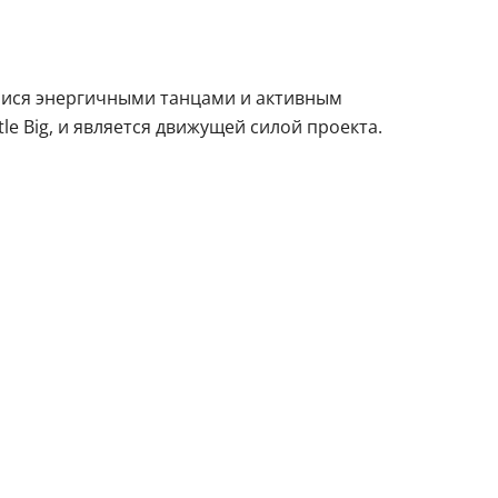
мися энергичными танцами и активным
le Big, и является движущей силой проекта.