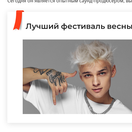
Сегодня он является опытным саунд-продюсером, вы
Лучший фестиваль весны