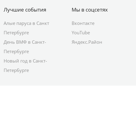
Лучшие события
Мы в соцсетях
Алые паруса в Санкт
Вконтакте
Петербурге
YouTube
День ВМФ в Санкт-
Яндекс.Район
Петербурге
Новый год в Санкт-
Петербурге
© 2012–2026 Сетевое издание АО ИД
«Комсомольская правда»