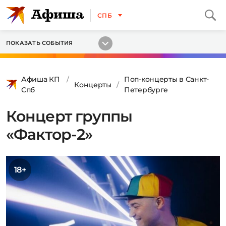
СПБ
ПОКАЗАТЬ СОБЫТИЯ
Афиша КП
Поп-концерты в Санкт-
Концерты
Спб
Петербурге
Концерт группы
«Фактор-2»
18+