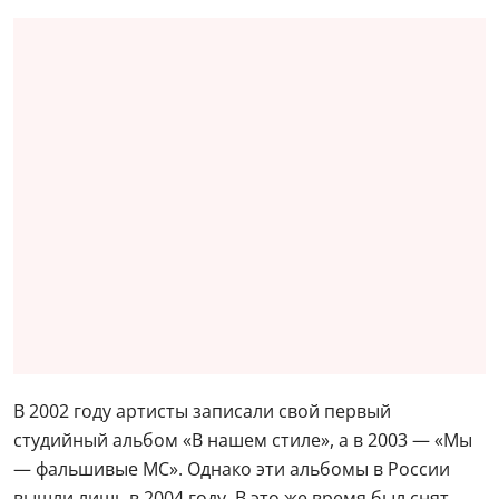
В 2002 году артисты записали свой первый
студийный альбом «В нашем стиле», а в 2003 — «Мы
— фальшивые МС». Однако эти альбомы в России
вышли лишь в 2004 году. В это же время был снят