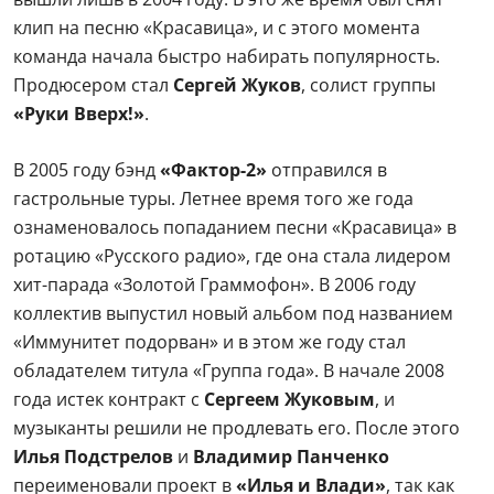
клип на песню «Красавица», и с этого момента
команда начала быстро набирать популярность.
Продюсером стал
Сергей Жуков
, солист группы
«Руки Вверх!»
.
В 2005 году бэнд
«Фактор-2»
отправился в
гастрольные туры. Летнее время того же года
ознаменовалось попаданием песни «Красавица» в
ротацию «Русского радио», где она стала лидером
хит-парада «Золотой Граммофон». В 2006 году
коллектив выпустил новый альбом под названием
«Иммунитет подорван» и в этом же году стал
обладателем титула «Группа года». В начале 2008
года истек контракт с
Сергеем Жуковым
, и
музыканты решили не продлевать его. После этого
Илья Подстрелов
и
Владимир Панченко
переименовали проект в
«Илья и Влади»
, так как