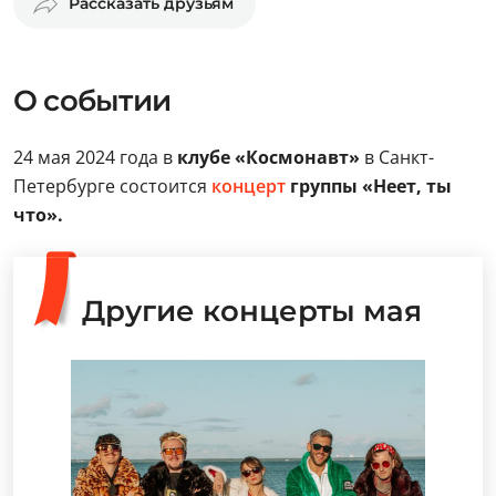
Рассказать друзьям
О событии
24 мая 2024 года в
клубе «Космонавт»
в Санкт-
Петербурге состоится
концерт
группы «Неет, ты
что».
Другие концерты мая