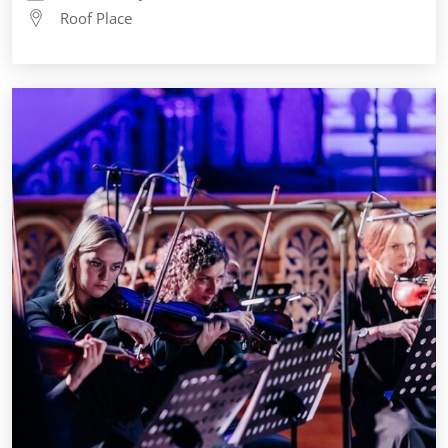
Roof Place