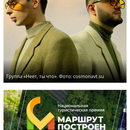
Группа «Неет, ты что». Фото: cosmonavt.su