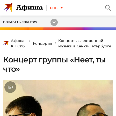
СПБ
ПОКАЗАТЬ СОБЫТИЯ
Афиша
Концерты электронной
Концерты
КП Спб
музыки в Санкт-Петербурге
Концерт группы «Неет, ты
что»
16+