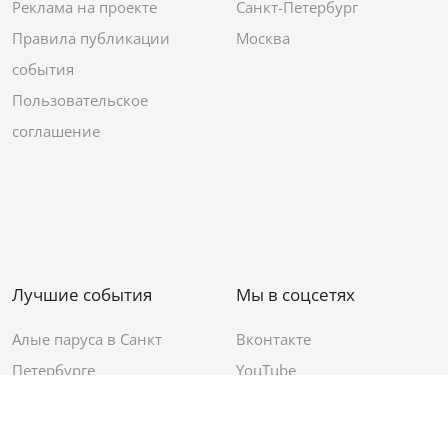
Реклама на проекте
Санкт-Петербург
Правила публикации
Москва
события
Пользовательское
соглашение
Лучшие события
Мы в соцсетях
Алые паруса в Санкт
Вконтакте
Петербурге
YouTube
День ВМФ в Санкт-
Яндекс.Район
Петербурге