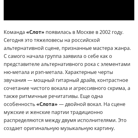
Команда
«Слот»
появилась в Москве в 2002 году.
Сегодня это тяжеловесы на российской
альтернативной сцене, признанные мастера жанра.
С самого начала группа заявила о себе как о
представителе альтернативного рока с элементами
ню‑метала и рэп‑метала. Характерные черты
звучания — мощный гитарный драйв, контрастное
сочетание чистого вокала и агрессивного скрима, а
также ритмичные речитативы. Еще одна
особенность
«Слота»
— двойной вокал. На сцене
мужские и женские партии традиционно
распределяются между двумя исполнителями. Это
создает оригинальную музыкальную картину.