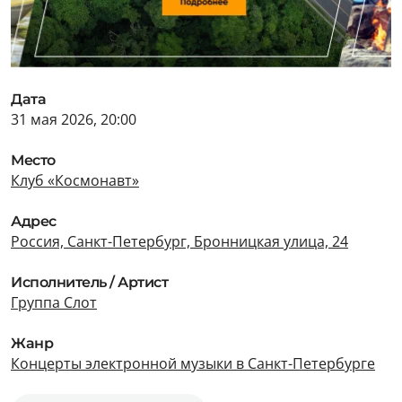
Дата
31 мая 2026, 20:00
Место
Клуб «Космонавт»
Адрес
Россия, Санкт-Петербург, Бронницкая улица, 24
Исполнитель / Артист
Группа Слот
Жанр
Концерты электронной музыки в Санкт-Петербурге