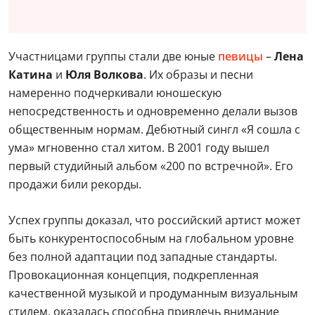
Участницами группы стали две юные
певицы
–
Лена
Катина
и
Юля Волкова
. Их образы и песни
намеренно подчеркивали юношескую
непосредственность и одновременно делали вызов
общественным нормам. Дебютный сингл «Я сошла с
ума» мгновенно стал хитом. В 2001 году вышел
первый студийный альбом «200 по встречной». Его
продажи били рекорды.
Успех группы доказал, что российский артист может
быть конкурентоспособным на глобальном уровне
без полной адаптации под западные стандарты.
Провокационная концепция, подкрепленная
качественной музыкой и продуманным визуальным
стилем, оказалась способна привлечь внимание