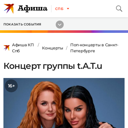
СПБ
ПОКАЗАТЬ СОБЫТИЯ
Афиша КП
Поп-концерты в Санкт-
Концерты
Спб
Петербурге
Концерт группы t.A.T.u
16+