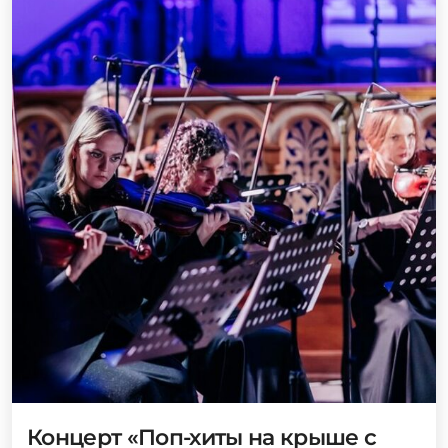
Концерт «Поп-хиты на крыше с