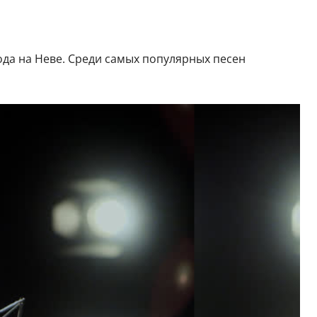
ода на Неве. Среди самых популярных песен