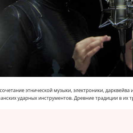
сочетание этнической музыки, электроники, дарквейва и
манских ударных инструментов. Древние традиции в их 