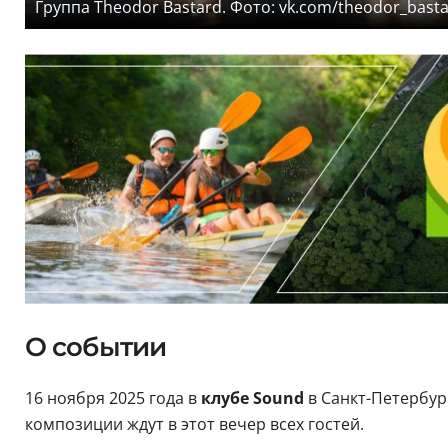
Группа Theodor Bastard. Фото: vk.com/theodor_bast
О событии
16 ноября 2025 года в
клубе Sound
в Санкт-Петербур
композиции ждут в этот вечер всех гостей.