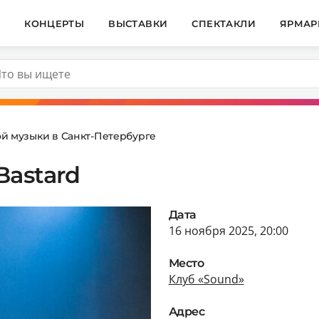
И
КОНЦЕРТЫ
ВЫСТАВКИ
СПЕКТАКЛИ
ЯРМАР
й музыки в Санкт-Петербурге
Bastard
Дата
16 ноября 2025, 20:00
Место
Клуб «Sound»
Адрес