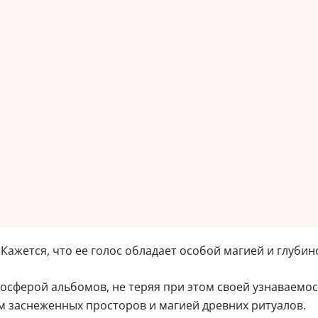
Кажется, что ее голос обладает особой магией и глубин
осферой альбомов, не теряя при этом своей узнаваемос
м заснеженных просторов и магией древних ритуалов.