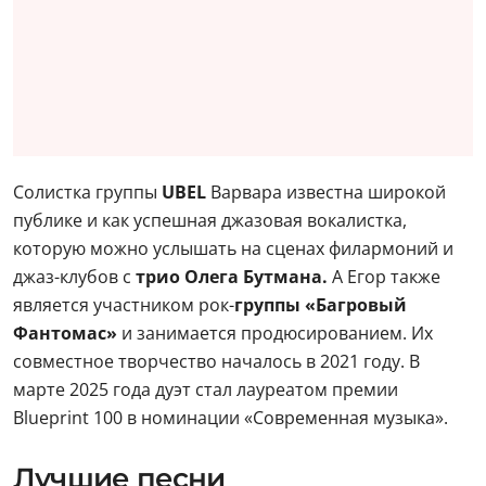
Солистка группы
UBEL
Варвара известна широкой
публике и как успешная джазовая вокалистка,
которую можно услышать на сценах филармоний и
джаз-клубов с
трио
Олега Бутмана.
А Егор также
является участником рок-
группы «Багровый
Фантомас»
и занимается продюсированием. Их
совместное творчество началось в 2021 году. В
марте 2025 года дуэт стал лауреатом премии
Blueprint 100 в номинации «Современная музыка».
Лучшие песни