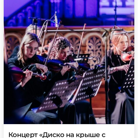
Концерт «Диско на крыше с