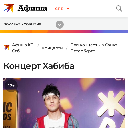
СПБ
ПОКАЗАТЬ СОБЫТИЯ
Афиша КП
Поп-концерты в Санкт-
Концерты
Спб
Петербурге
Концерт Хабиба
12+